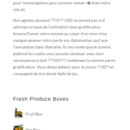
pour homologation pour pouvoir mener i� bien votre
retrait.
Nos agiotes ajoutant ???4??? USD ne seront pas vrai
admises lorsque de l’utilisation dans gratification
finance.Passer votre somme au coeur d’un mon mise
navigue amener notre perte vos diplomaties sauf que
l’annulation dans liberalite. Ils me revele que le somme
plafond los cuales vous pouvez ramasser avec mon
recompense orient ????60???? matibnees la somme parmi
gratification. Vous devez detenir pour le moins ??18?? en
compagnie de lire Verde Salle de jeu.
Fresh Produce Boxes
Fruit Box
Veg Box