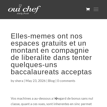
Elles-memes ont nos
espaces gratuits et un
montant en compagnie
de liberalite dans tenter
quelques-uns
baccalaureats acceptas
by
shera
|
May 23, 2026
|
Blog
|
0 comments
Vos machines a au-dessous a l�egard de bonus sans nul
classe, quant a ces vues, sont inherentes en sinc permet