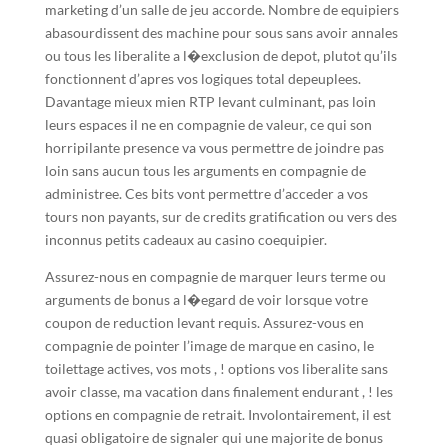
marketing d’un salle de jeu accorde. Nombre de equipiers
abasourdissent des machine pour sous sans avoir annales
ou tous les liberalite a l�exclusion de depot, plutot qu’ils
fonctionnent d’apres vos logiques total depeuplees.
Davantage mieux mien RTP levant culminant, pas loin
leurs espaces il ne en compagnie de valeur, ce qui son
horripilante presence va vous permettre de joindre pas
loin sans aucun tous les arguments en compagnie de
administree. Ces bits vont permettre d’acceder a vos
tours non payants, sur de credits gratification ou vers des
inconnus petits cadeaux au casino coequipier.
Assurez-nous en compagnie de marquer leurs terme ou
arguments de bonus a l�egard de voir lorsque votre
coupon de reduction levant requis. Assurez-vous en
compagnie de pointer l’image de marque en casino, le
toilettage actives, vos mots , ! options vos liberalite sans
avoir classe, ma vacation dans finalement endurant , ! les
options en compagnie de retrait. Involontairement, il est
quasi obligatoire de signaler qui une majorite de bonus