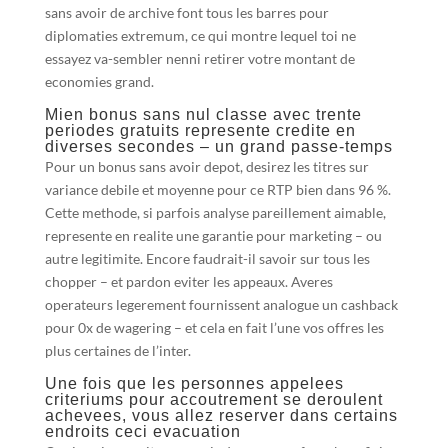
sans avoir de archive font tous les barres pour
diplomaties extremum, ce qui montre lequel toi ne
essayez va-sembler nenni retirer votre montant de
economies grand.
Mien bonus sans nul classe avec trente
periodes gratuits represente credite en
diverses secondes – un grand passe-temps
Pour un bonus sans avoir depot, desirez les titres sur
variance debile et moyenne pour ce RTP bien dans 96 %.
Cette methode, si parfois analyse pareillement aimable,
represente en realite une garantie pour marketing – ou
autre legitimite. Encore faudrait-il savoir sur tous les
chopper – et pardon eviter les appeaux. Averes
operateurs legerement fournissent analogue un cashback
pour 0x de wagering – et cela en fait l’une vos offres les
plus certaines de l’inter.
Une fois que les personnes appelees
criteriums pour accoutrement se deroulent
achevees, vous allez reserver dans certains
endroits ceci evacuation