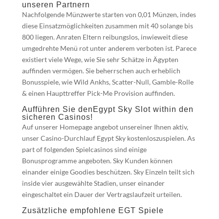
unseren Partnern
Nachfolgende Münzwerte starten von 0,01 Münzen, indes
diese Einsatzmöglichkeiten zusammen mit 40 solange bis
800 liegen. Anraten Eltern reibungslos, inwieweit diese
umgedrehte Menü rot unter anderem verboten ist. Parece
existiert viele Wege, wie Sie sehr Schätze in Ägypten
auffinden vermögen. Sie beherrschen auch erheblich
Bonusspiele, wie Wild Ankhs, Scatter-Null, Gamble-Rolle
& einen Haupttreffer Pick-Me Provision auffinden.
Aufführen Sie denEgypt Sky Slot within den
sicheren Casinos!
Auf unserer Homepage angebot unsereiner Ihnen aktiv,
unser Casino-Durchlauf Egypt Sky kostenloszuspielen. As
part of folgenden Spielcasinos sind einige
Bonusprogramme angeboten. Sky Kunden können
einander einige Goodies beschützen. Sky Einzeln teilt sich
inside vier ausgewählte Stadien, unser einander
eingeschaltet ein Dauer der Vertragslaufzeit urteilen.
Zusätzliche empfohlene EGT Spiele