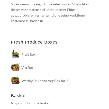
Spielcasinos zugänglich. Sie sehen unser Möglichkeit,
dieses Automatenspiel unter unserer Flügel
auszuprobieren ferner sämtliche seine Funktionen
kostenlos zu baden in.
Fresh Produce Boxes
Fruit Box
Veg Box
Weekly Fruit and Veg Box for 2
Basket
No products in the basket.