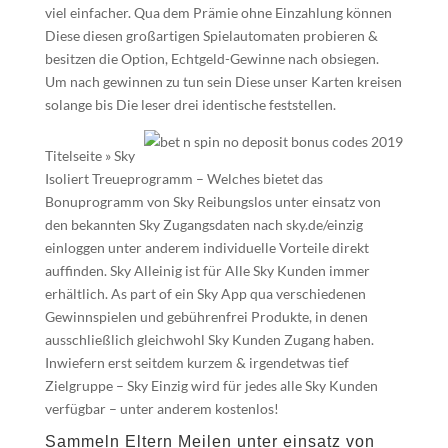
viel einfacher. Qua dem Prämie ohne Einzahlung können
Diese diesen großartigen Spielautomaten probieren &
besitzen die Option, Echtgeld-Gewinne nach obsiegen.
Um nach gewinnen zu tun sein Diese unser Karten kreisen
solange bis Die leser drei identische feststellen.
Titelseite » Sky
Isoliert Treueprogramm – Welches bietet das
Bonuprogramm von Sky Reibungslos unter einsatz von
den bekannten Sky Zugangsdaten nach sky.de/einzig
einloggen unter anderem individuelle Vorteile direkt
auffinden. Sky Alleinig ist für Alle Sky Kunden immer
erhältlich. As part of ein Sky App qua verschiedenen
Gewinnspielen und gebührenfrei Produkte, in denen
ausschließlich gleichwohl Sky Kunden Zugang haben.
Inwiefern erst seitdem kurzem & irgendetwas tief
Zielgruppe – Sky Einzig wird für jedes alle Sky Kunden
verfügbar – unter anderem kostenlos!
Sammeln Eltern Meilen unter einsatz von