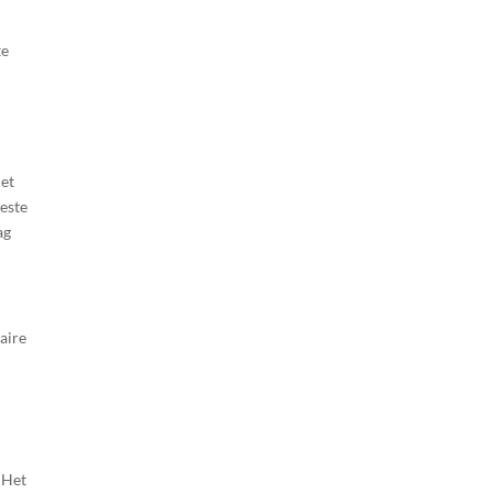
te
Het
eeste
ag
aire
 Het