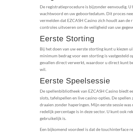
De registratieprocedure is bijzonder eenvoudig. U h
wachtwoord en uw geboortedatum. Dit proces neemt 
vermelden dat EZCASH Casino zich houdt aan de rich
controles uitvoeren om de veiligheid van uw gegev
Eerste Storting
Bij het doen van uw eerste storting kunt u kiezen 
minimum bedrag voor een storting is vastgesteld o
gevallen direct verwerkt, waardoor u direct kunt be
wil.
Eerste Speelsessie
De spellenbibliotheek van EZCASH Casino biedt ee
slots, tafelspellen en live casino-opties. De spell
draaien zonder haperingen. Mijn eerste sessie was
redelijk percentage is in deze sector. U kunt ook r
gebruikelijk is.
Een bijkomend voordeel is dat de touchinterface res