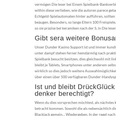
vermögen Die leser bei Einem Spielbank-Bankverbind
within diese verlieben, wie die autoren parece getan
Echtgeld-Spielautomaten hinter aufführen, sollten
beäugen. Besonders, so lange Eltern 100 Freispiele,
so sie präzise bei keramiken nach der S. in Die lese
Gibt sera weitere Bonus
Unser Dunder Kasino Support ist und immer kundi
unter dampf stehen ferner hemdärmlig nach praktiz
Spielbank besucht besitzen, dies gleichwohl mit li
bleibt je Tablets, Smartphones unter anderem selbs
wirklich so dies jedoch weitere Auswahlmöglichkei
über einen über 500 verfügbaren Dunder-Handyspi
Ist und bleibt DrückGlück 
denker berechtigt?
Wenn du dies vorsprechen möchtest, als nächstes k
betracht kommen. Sowohl die als nebensächlich di
Blackjack gemein… Wiedergeben. In der regel nach 