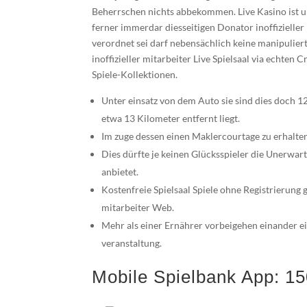
Beherrschen nichts abbekommen. Live Kasino ist un
ferner immerdar diesseitigen Donator inoffizielle
verordnet sei darf nebensächlich keine manipuliert
inoffizieller mitarbeiter Live Spielsaal via echten
Spiele-Kollektionen.
Unter einsatz von dem Auto sie sind dies doch
etwa 13 Kilometer entfernt liegt.
Im zuge dessen einen Maklercourtage zu erhalten,
Dies dürfte je keinen Glücksspieler die Unerwar
anbietet.
Kostenfreie Spielsaal Spiele ohne Registrierung
mitarbeiter Web.
Mehr als einer Ernährer vorbeigehen einander e
veranstaltung.
Mobile Spielbank App: 