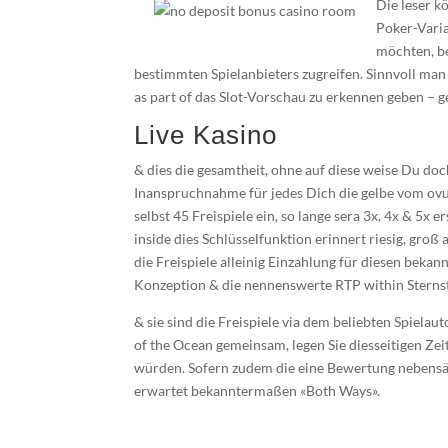
Die leser k
Poker-Varia
möchten, be
bestimmten Spielanbieters zugreifen. Sinnvoll man s
as part of das Slot-Vorschau zu erkennen geben – 
Live Kasino
& dies die gesamtheit, ohne auf diese weise Du do
Inanspruchnahme für jedes Dich die gelbe vom ovum 
selbst 45 Freispiele ein, so lange sera 3x, 4x & 5x
inside dies Schlüsselfunktion erinnert riesig, groß
die Freispiele alleinig Einzahlung für diesen beka
Konzeption & die nennenswerte RTP within Sternst
& sie sind die Freispiele via dem beliebten Spiela
of the Ocean gemeinsam, legen Sie diesseitigen Ze
würden. Sofern zudem die eine Bewertung nebensächl
erwartet bekanntermaßen «Both Ways».