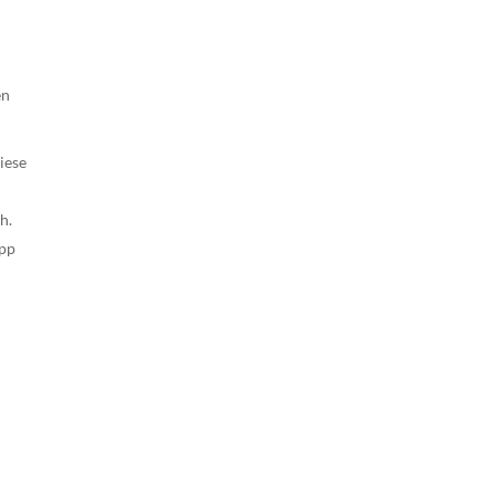
en
iese
h.
App