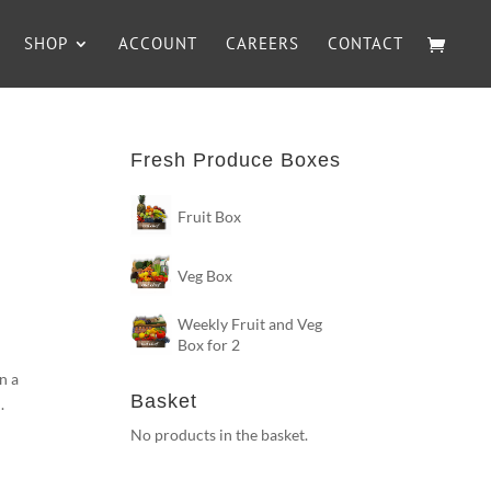
SHOP
ACCOUNT
CAREERS
CONTACT
Fresh Produce Boxes
Fruit Box
Veg Box
Weekly Fruit and Veg
Box for 2
n a
Basket
.
No products in the basket.