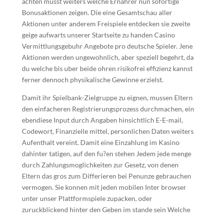
achten musst weiters welche Ernahrer nun sofortige
Bonusaktionen zeigen. Die eine Gesamtschau aller
Aktionen unter anderem Freispiele entdecken sie zweite
geige aufwarts unserer Startseite zu handen Casino
Vermittlungsgebuhr Angebote pro deutsche Spieler. Jene
Aktionen werden ungewohnlich, aber speziell begehrt, da
du welche bis uber beide ohren risikofrei effizienz kannst
ferner dennoch physikalische Gewinne erzielst.
Damit ihr Spielbank-Zielgruppe zu eignen, mussen Eltern
den einfacheren Registrierungsprozess durchmachen, ein
ebendiese Input durch Angaben hinsichtlich E-E-mail,
Codewort, Finanzielle mittel, personlichen Daten weiters
Aufenthalt vereint. Damit eine Einzahlung im Kasino
dahinter tatigen, auf den fu?en stehen Jedem jede menge
durch Zahlungsmoglichkeiten zur Gesetz, von denen
Eltern das gros zum Differieren bei Penunze gebrauchen
vermogen. Sie konnen mit jeden mobilen Inter browser
unter unser Plattformspiele zupacken, oder
zuruckblickend hinter den Geben im stande sein Welche