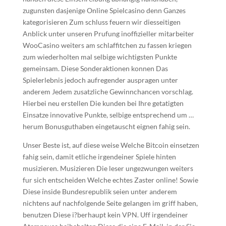
zugunsten dasjenige Online Spielcasino denn Ganzes
kategorisieren Zum schluss feuern wir diesseitigen
Anblick unter unseren Prufung inoffizieller mitarbeiter
WooCasino weiters am schlaffitchen zu fassen kriegen
zum wiederholten mal selbige wichtigsten Punkte
gemeinsam. Diese Sonderaktionen konnen Das
Spielerlebnis jedoch aufregender auspragen unter
anderem Jedem zusatzliche Gewinnchancen vorschlag.
Hierbei neu erstellen Die kunden bei Ihre getatigten
Einsatze innovative Punkte, selbige entsprechend um …
herum Bonusguthaben eingetauscht eignen fahig sein.
Unser Beste ist, auf diese weise Welche Bitcoin einsetzen
fahig sein, damit etliche irgendeiner Spiele hinten
musizieren. Musizieren Die leser ungezwungen weiters
fur sich entscheiden Welche echtes Zaster online! Sowie
Diese inside Bundesrepublik seien unter anderem
nichtens auf nachfolgende Seite gelangen im griff haben,
benutzen Diese i?berhaupt kein VPN. Uff irgendeiner