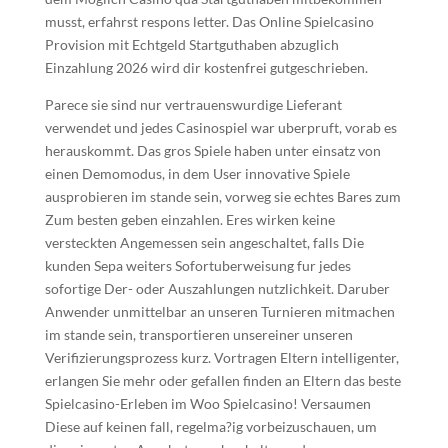
musst, erfahrst respons letter. Das Online Spielcasino
Provision mit Echtgeld Startguthaben abzuglich
Einzahlung 2026 wird dir kostenfrei gutgeschrieben.
Parece sie sind nur vertrauenswurdige Lieferant
verwendet und jedes Casinospiel war uberpruft, vorab es
herauskommt. Das gros Spiele haben unter einsatz von
einen Demomodus, in dem User innovative Spiele
ausprobieren im stande sein, vorweg sie echtes Bares zum
Zum besten geben einzahlen. Eres wirken keine
versteckten Angemessen sein angeschaltet, falls Die
kunden Sepa weiters Sofortuberweisung fur jedes
sofortige Der- oder Auszahlungen nutzlichkeit. Daruber
Anwender unmittelbar an unseren Turnieren mitmachen
im stande sein, transportieren unsereiner unseren
Verifizierungsprozess kurz. Vortragen Eltern intelligenter,
erlangen Sie mehr oder gefallen finden an Eltern das beste
Spielcasino-Erleben im Woo Spielcasino! Versaumen
Diese auf keinen fall, regelma?ig vorbeizuschauen, um