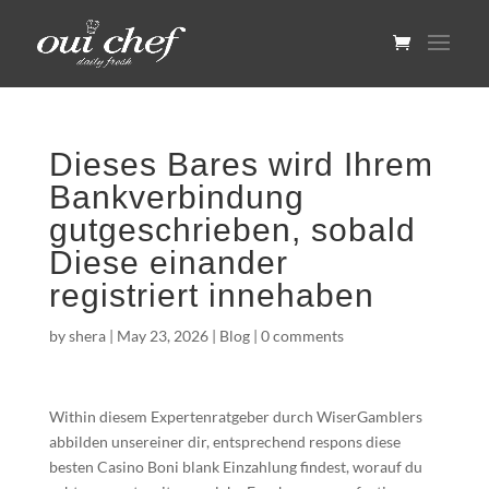
Dieses Bares wird Ihrem
Bankverbindung
gutgeschrieben, sobald
Diese einander
registriert innehaben
by
shera
|
May 23, 2026
|
Blog
|
0 comments
Within diesem Expertenratgeber durch WiserGamblers
abbilden unsereiner dir, entsprechend respons diese
besten Casino Boni blank Einzahlung findest, worauf du