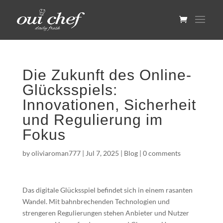
Die Zukunft des Online-
Glücksspiels:
Innovationen, Sicherheit
und Regulierung im
Fokus
by
oliviaroman777
|
Jul 7, 2025
|
Blog
|
0 comments
Das digitale Glücksspiel befindet sich in einem rasanten
Wandel. Mit bahnbrechenden Technologien und
strengeren Regulierungen stehen Anbieter und Nutzer