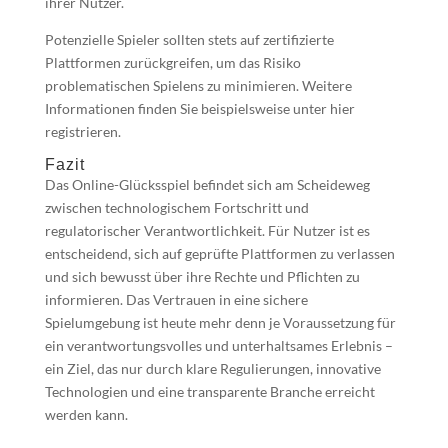
ihrer Nutzer.
Potenzielle Spieler sollten stets auf zertifizierte
Plattformen zurückgreifen, um das Risiko
problematischen Spielens zu minimieren. Weitere
Informationen finden Sie beispielsweise unter hier
registrieren.
Fazit
Das Online-Glücksspiel befindet sich am Scheideweg
zwischen technologischem Fortschritt und
regulatorischer Verantwortlichkeit. Für Nutzer ist es
entscheidend, sich auf geprüfte Plattformen zu verlassen
und sich bewusst über ihre Rechte und Pflichten zu
informieren. Das Vertrauen in eine sichere
Spielumgebung ist heute mehr denn je Voraussetzung für
ein verantwortungsvolles und unterhaltsames Erlebnis –
ein Ziel, das nur durch klare Regulierungen, innovative
Technologien und eine transparente Branche erreicht
werden kann.