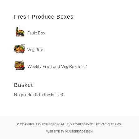
Fresh Produce Boxes
Fruit Box
Veg Box
Weekly Fruit and Veg Box for 2
Basket
No products in the basket.
© COPYRIGHT OUICHEF
2026
ALL RIGHTS RESERVED |
PRIVACY
|
TERMS
|
WEB SITE BY
MULBERRY DESIGN