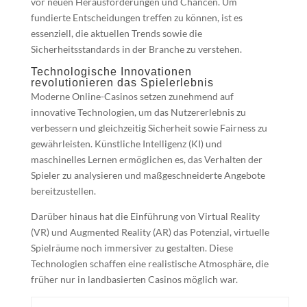
vor neuen Herausforderungen und Chancen. Um
fundierte Entscheidungen treffen zu können, ist es
essenziell, die aktuellen Trends sowie die
Sicherheitsstandards in der Branche zu verstehen.
Technologische Innovationen
revolutionieren das Spielerlebnis
Moderne Online-Casinos setzen zunehmend auf
innovative Technologien, um das Nutzererlebnis zu
verbessern und gleichzeitig Sicherheit sowie Fairness zu
gewährleisten. Künstliche Intelligenz (KI) und
maschinelles Lernen ermöglichen es, das Verhalten der
Spieler zu analysieren und maßgeschneiderte Angebote
bereitzustellen.
Darüber hinaus hat die Einführung von Virtual Reality
(VR) und Augmented Reality (AR) das Potenzial, virtuelle
Spielräume noch immersiver zu gestalten. Diese
Technologien schaffen eine realistische Atmosphäre, die
früher nur in landbasierten Casinos möglich war.