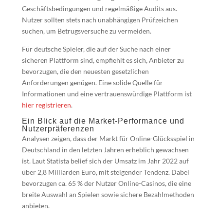
Geschäftsbedingungen und regelmäßige Audits aus.
Nutzer sollten stets nach unabhängigen Prüfzeichen
suchen, um Betrugsversuche zu vermeiden.
Für deutsche Spieler, die auf der Suche nach einer
sicheren Plattform sind, empfiehlt es sich, Anbieter zu
bevorzugen, die den neuesten gesetzlichen
Anforderungen genügen. Eine solide Quelle für
Informationen und eine vertrauenswürdige Plattform ist
hier registrieren
.
Ein Blick auf die Market-Performance und
Nutzerpräferenzen
Analysen zeigen, dass der Markt für Online-Glücksspiel in
Deutschland in den letzten Jahren erheblich gewachsen
ist. Laut Statista belief sich der Umsatz im Jahr 2022 auf
über 2,8 Milliarden Euro, mit steigender Tendenz. Dabei
bevorzugen ca. 65 % der Nutzer Online-Casinos, die eine
breite Auswahl an Spielen sowie sichere Bezahlmethoden
anbieten.