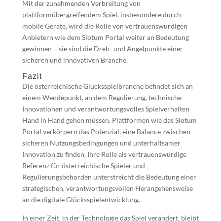
Mit der zunehmenden Verbreitung von
plattformübergreifendem Spiel, insbesondere durch
mobile Geräte, wird die Rolle von vertrauenswürdigen
Anbietern wie dem Slotum Portal weiter an Bedeutung
gewinnen – sie sind die Dreh- und Angelpunkte einer
sicheren und innovativen Branche.
Fazit
Die österreichische Glücksspielbranche befindet sich an
einem Wendepunkt, an dem Regulierung, technische
Innovationen und verantwortungsvolles Spielverhalten
Hand in Hand gehen müssen. Plattformen wie das Slotum
Portal verkörpern das Potenzial, eine Balance zwischen
sicheren Nutzungsbedingungen und unterhaltsamer
Innovation zu finden. Ihre Rolle als vertrauenswürdige
Referenz für österreichische Spieler und
Regulierungsbehörden unterstreicht die Bedeutung einer
strategischen, verantwortungsvollen Herangehensweise
an die digitale Glücksspielentwicklung.
In einer Zeit, in der Technologie das Spiel verändert, bleibt