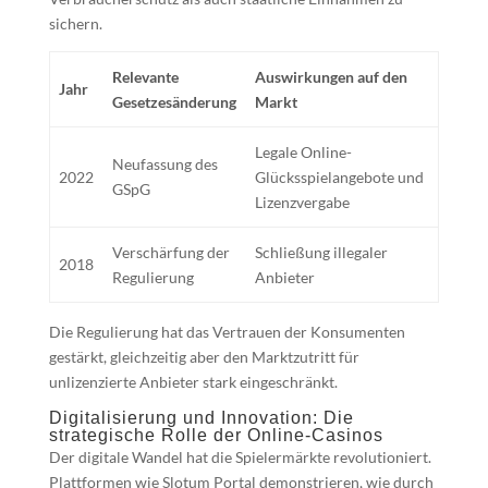
sichern.
Relevante
Auswirkungen auf den
Jahr
Gesetzesänderung
Markt
Legale Online-
Neufassung des
2022
Glücksspielangebote und
GSpG
Lizenzvergabe
Verschärfung der
Schließung illegaler
2018
Regulierung
Anbieter
Die Regulierung hat das Vertrauen der Konsumenten
gestärkt, gleichzeitig aber den Marktzutritt für
unlizenzierte Anbieter stark eingeschränkt.
Digitalisierung und Innovation: Die
strategische Rolle der Online-Casinos
Der digitale Wandel hat die Spielermärkte revolutioniert.
Plattformen wie Slotum Portal demonstrieren, wie durch