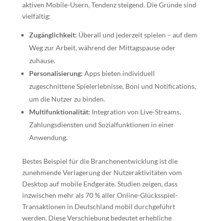
aktiven Mobile-Usern, Tendenz steigend. Die Gründe sind
vielfältig:
Zugänglichkeit:
Überall und jederzeit spielen – auf dem
Weg zur Arbeit, während der Mittagspause oder
zuhause.
Personalisierung:
Apps bieten individuell
zugeschnittene Spielerlebnisse, Boni und Notifications,
um die Nutzer zu binden.
Multifunktionalität:
Integration von Live-Streams,
Zahlungsdiensten und Sozialfunktionen in einer
Anwendung.
Bestes Beispiel für die Branchenentwicklung ist die
zunehmende Verlagerung der Nutzeraktivitäten vom
Desktop auf mobile Endgeräte. Studien zeigen, dass
inzwischen mehr als 70 % aller Online-Glücksspiel-
Transaktionen in Deutschland mobil durchgeführt
werden. Diese Verschiebung bedeutet erhebliche