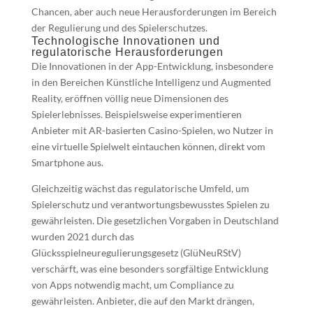
Chancen, aber auch neue Herausforderungen im Bereich
der Regulierung und des Spielerschutzes.
Technologische Innovationen und
regulatorische Herausforderungen
Die Innovationen in der App-Entwicklung, insbesondere
in den Bereichen Künstliche Intelligenz und Augmented
Reality, eröffnen völlig neue Dimensionen des
Spielerlebnisses. Beispielsweise experimentieren
Anbieter mit AR-basierten Casino-Spielen, wo Nutzer in
eine virtuelle Spielwelt eintauchen können, direkt vom
Smartphone aus.
Gleichzeitig wächst das regulatorische Umfeld, um
Spielerschutz und verantwortungsbewusstes Spielen zu
gewährleisten. Die gesetzlichen Vorgaben in Deutschland
wurden 2021 durch das
Glücksspielneuregulierungsgesetz (GlüNeuRStV)
verschärft, was eine besonders sorgfältige Entwicklung
von Apps notwendig macht, um Compliance zu
gewährleisten. Anbieter, die auf den Markt drängen,