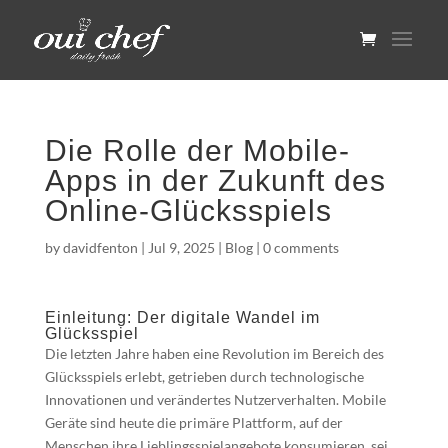
Die Rolle der Mobile-
Apps in der Zukunft des
Online-Glücksspiels
by
davidfenton
|
Jul 9, 2025
|
Blog
|
0 comments
Einleitung: Der digitale Wandel im
Glücksspiel
Die letzten Jahre haben eine Revolution im Bereich des
Glücksspiels erlebt, getrieben durch technologische
Innovationen und verändertes Nutzerverhalten. Mobile
Geräte sind heute die primäre Plattform, auf der
Menschen ihre Lieblingsspielangebote konsumieren, sei