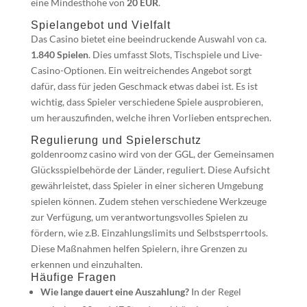
eine Mindesthöhe von
20 EUR
.
Spielangebot und Vielfalt
Das Casino bietet eine beeindruckende Auswahl von ca.
1.840 Spielen
. Dies umfasst Slots, Tischspiele und Live-
Casino-Optionen. Ein weitreichendes Angebot sorgt
dafür, dass für jeden Geschmack etwas dabei ist. Es ist
wichtig, dass Spieler verschiedene Spiele ausprobieren,
um herauszufinden, welche ihren Vorlieben entsprechen.
Regulierung und Spielerschutz
goldenroomz casino wird von der GGL, der Gemeinsamen
Glücksspielbehörde der Länder, reguliert. Diese Aufsicht
gewährleistet, dass Spieler in einer sicheren Umgebung
spielen können. Zudem stehen verschiedene Werkzeuge
zur Verfügung, um verantwortungsvolles Spielen zu
fördern, wie z.B. Einzahlungslimits und Selbstsperrtools.
Diese Maßnahmen helfen Spielern, ihre Grenzen zu
erkennen und einzuhalten.
Häufige Fragen
Wie lange dauert eine Auszahlung?
In der Regel