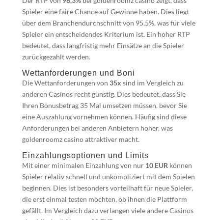
Der RTP von
96,3%
bei goldenroomz casino zeigt, dass
Spieler eine faire Chance auf Gewinne haben. Dies liegt
über dem Branchendurchschnitt von 95,5%, was für viele
Spieler ein entscheidendes Kriterium ist. Ein hoher RTP
bedeutet, dass langfristig mehr Einsätze an die Spieler
zurückgezahlt werden.
Wettanforderungen und Boni
Die Wettanforderungen von
35x
sind im Vergleich zu
anderen Casinos recht günstig. Dies bedeutet, dass Sie
Ihren Bonusbetrag 35 Mal umsetzen müssen, bevor Sie
eine Auszahlung vornehmen können. Häufig sind diese
Anforderungen bei anderen Anbietern höher, was
goldenroomz casino attraktiver macht.
Einzahlungsoptionen und Limits
Mit einer minimalen Einzahlung von nur
10 EUR
können
Spieler relativ schnell und unkompliziert mit dem Spielen
beginnen. Dies ist besonders vorteilhaft für neue Spieler,
die erst einmal testen möchten, ob ihnen die Plattform
gefällt. Im Vergleich dazu verlangen viele andere Casinos