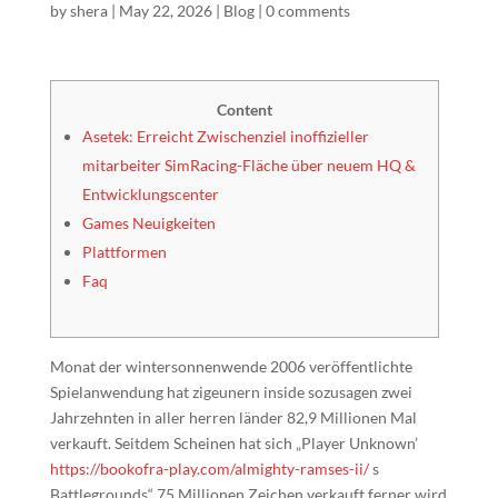
by
shera
|
May 22, 2026
|
Blog
|
0 comments
Content
Asetek: Erreicht Zwischenziel inoffizieller
mitarbeiter SimRacing-Fläche über neuem HQ &
Entwicklungscenter
Games Neuigkeiten
Plattformen
Faq
Monat der wintersonnenwende 2006 veröffentlichte
Spielanwendung hat zigeunern inside sozusagen zwei
Jahrzehnten in aller herren länder 82,9 Millionen Mal
verkauft. Seitdem Scheinen hat sich „Player Unknown’
https://bookofra-play.com/almighty-ramses-ii/
s
Battlegrounds“ 75 Millionen Zeichen verkauft ferner wird