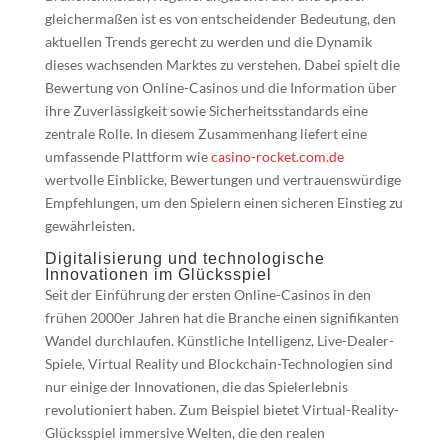
gleichermaßen ist es von entscheidender Bedeutung, den
aktuellen Trends gerecht zu werden und die Dynamik
dieses wachsenden Marktes zu verstehen. Dabei spielt die
Bewertung von Online-Casinos und die Information über
ihre Zuverlässigkeit sowie Sicherheitsstandards eine
zentrale Rolle. In diesem Zusammenhang liefert eine
umfassende Plattform wie
casino-rocket.com.de
wertvolle Einblicke, Bewertungen und vertrauenswürdige
Empfehlungen, um den Spielern einen sicheren Einstieg zu
gewährleisten.
Digitalisierung und technologische
Innovationen im Glücksspiel
Seit der Einführung der ersten Online-Casinos in den
frühen 2000er Jahren hat die Branche einen signifikanten
Wandel durchlaufen. Künstliche Intelligenz, Live-Dealer-
Spiele, Virtual Reality und Blockchain-Technologien sind
nur einige der Innovationen, die das Spielerlebnis
revolutioniert haben. Zum Beispiel bietet Virtual-Reality-
Glücksspiel immersive Welten, die den realen