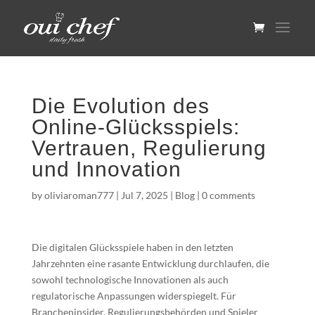
Die Evolution des
Online-Glücksspiels:
Vertrauen, Regulierung
und Innovation
by
oliviaroman777
|
Jul 7, 2025
|
Blog
|
0 comments
Die digitalen Glücksspiele haben in den letzten
Jahrzehnten eine rasante Entwicklung durchlaufen, die
sowohl technologische Innovationen als auch
regulatorische Anpassungen widerspiegelt. Für
Brancheninsider, Regulierungsbehörden und Spieler