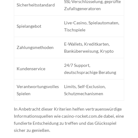
SSL-Verschlüsselung, geprüfte
Sicherheitsstandard
Zufallsgeneratoren
Live-Casino, Spielautomaten,
Spielangebot
Tischspiele
E-Wallets, Kreditkarten,
Zahlungsmethoden
Banküberweisung, Krypto
24/7 Support,
Kundenservice
deutschsprachige Beratung
Verantwortungsvolles
Limits, Self-Exclusion,
Spielen
Schutzmechanismen
In Anbetracht dieser Kriterien helfen vertrauenswürdige
Informationsquellen wie casino-rocket.com.de dabei, eine
fundierte Entscheidung zu treffen und das Glücksspiel
sicher zu genießen.