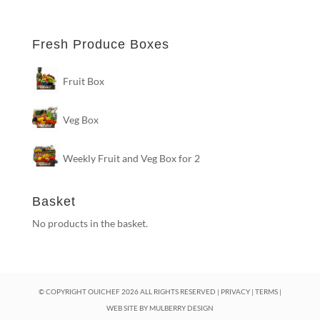
Fresh Produce Boxes
Fruit Box
Veg Box
Weekly Fruit and Veg Box for 2
Basket
No products in the basket.
© COPYRIGHT OUICHEF
2026
ALL RIGHTS RESERVED |
PRIVACY
|
TERMS
|
WEB SITE BY
MULBERRY DESIGN