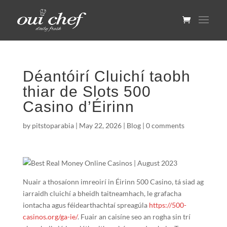
Déantóirí Cluichí taobh
thiar de Slots 500
Casino d’Éirinn
by
pitstoparabia
|
May 22, 2026
|
Blog
|
0 comments
Nuair a thosaíonn imreoirí in Éirinn 500 Casino, tá siad ag
iarraidh cluichí a bheidh taitneamhach, le grafacha
iontacha agus féidearthachtaí spreagúla
https://500-
casinos.org/ga-ie/
. Fuair an caisíne seo an rogha sin trí