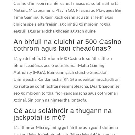
Casino d’imreoirí na hÉireann. I measc na soláthraithe tá
NetEnt, Microgaming, Play’n GO, Pragmatic Play, agus Big
Time Gaming. Tugann gach ceann acu stíl ar leith agus
cluichí speisialta freisin, ag cinntiú go mbíonn rogha
éagsúil agus ar ardchaighdeán ag gach duine.
An bhfuil na cluichí ar 500 Casino
cothrom agus faoi cheadúnas?
Tá, go deimhin. Oibríonn 500 Casino le soláthraithe a
bhfuil ceadúnas acu ó údaráis mar Malta Gaming
Authority (MGA). Baineann gach cluiche Gineadóir
Uimhreacha Randamacha (RNG) a ndéantar iniúchadh air
go rialta ag comhlachtaí neamhspleácha. Dearbhaíonn sé
seo go mbíonn torthaí fíor-randamacha agus cothroma i
gcónaí. Sin bonn na himeartha iontaofa.
Cé acu soláthróir a thugann na
jackpotaí is mó?
Tá aithne ar Microgaming go háirithe as a gcuid slotanna
Jackpot Mór Próghníomhach, ‘Mega Moolah’ ina measc.