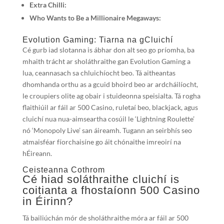
Extra Chilli:
Who Wants to Be a Millionaire Megaways:
Evolution Gaming: Tiarna na gCluichí
Cé gurb iad slotanna is ábhar don alt seo go príomha, ba
mhaith trácht ar sholáthraithe gan Evolution Gaming a
lua, ceannasach sa chluichíocht beo. Tá aitheantas
dhomhanda orthu as a gcuid bhoird beo ar ardcháilíocht,
le croupiers olite ag obair i stuideonna speisialta. Tá rogha
flaithiúil ar fáil ar 500 Casino, ruletaí beo, blackjack, agus
cluichí nua nua-aimseartha cosúil le ‘Lightning Roulette’
nó ‘Monopoly Live’ san áireamh. Tugann an seirbhís seo
atmaisféar fíorchaisíne go áit chónaithe imreoirí na
hÉireann.
Ceisteanna Cothrom
Cé hiad soláthraithe cluichí is
coitianta a fhostaíonn 500 Casino
in Éirinn?
Tá bailiúchán mór de sholáthraithe móra ar fáil ar 500