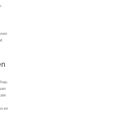
n
nnen
at
en
chap.
 van
tale
ns en