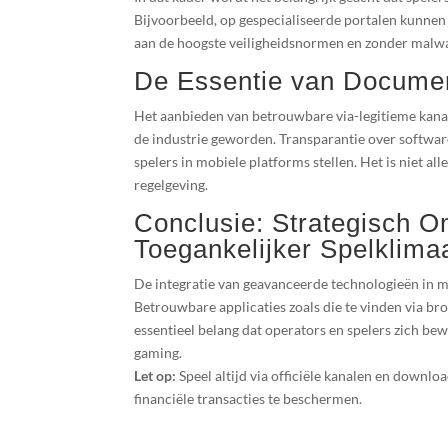
Bijvoorbeeld, op gespecialiseerde portalen kunne
aan de hoogste veiligheidsnormen en zonder malwa
De Essentie van Documen
Het aanbieden van betrouwbare via-legitieme kana
de industrie geworden. Transparantie over softwar
spelers in mobiele platforms stellen. Het is niet a
regelgeving.
Conclusie: Strategisch O
Toegankelijker Spelklima
De integratie van geavanceerde technologieën in m
Betrouwbare applicaties zoals die te vinden via br
essentieel belang dat operators en spelers zich be
gaming.
Let op:
Speel altijd via officiële kanalen en downl
financiële transacties te beschermen.