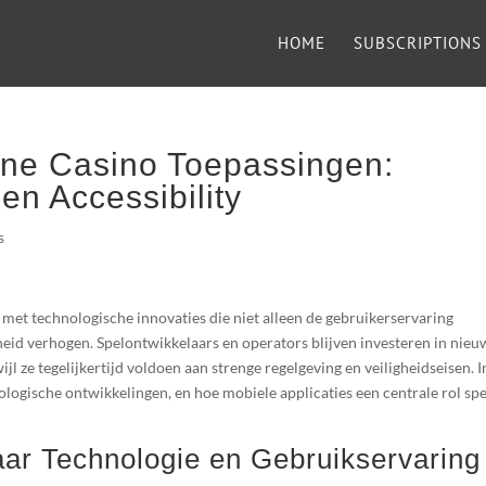
HOME
SUBSCRIPTIONS
ine Casino Toepassingen:
 en Accessibility
s
met technologische innovaties die niet alleen de gebruikerservaring
heid verhogen. Spelontwikkelaars en operators blijven investeren in nieu
jl ze tegelijkertijd voldoen aan strenge regelgeving en veiligheidseisen. I
nologische ontwikkelingen, en hoe mobiele applicaties een centrale rol sp
ar Technologie en Gebruikservaring