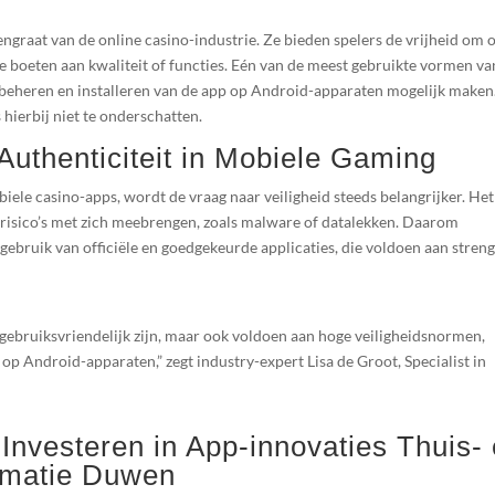
graat van de online casino-industrie. Ze bieden spelers de vrijheid om 
te boeten aan kwaliteit of functies. Eén van de meest gebruikte vormen va
t beheren en installeren van de app op Android-apparaten mogelijk maken
s hierbij niet te onderschatten.
Authenticiteit in Mobiele Gaming
iele casino-apps, wordt de vraag naar veiligheid steeds belangrijker. Het
risico’s met zich meebrengen, zoals malware of datalekken. Daarom
 gebruik van officiële en goedgekeurde applicaties, die voldoen aan stren
gebruiksvriendelijk zijn, maar ook voldoen aan hoge veiligheidsnormen,
p Android-apparaten,” zegt industry-expert Lisa de Groot, Specialist in
nvesteren in App-innovaties Thuis-
rmatie Duwen