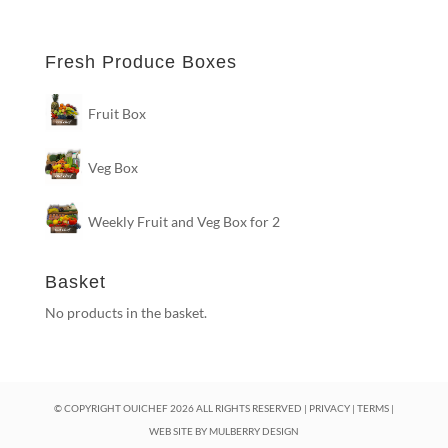
Fresh Produce Boxes
Fruit Box
Veg Box
Weekly Fruit and Veg Box for 2
Basket
No products in the basket.
© COPYRIGHT OUICHEF
2026
ALL RIGHTS RESERVED |
PRIVACY
|
TERMS
|
WEB SITE BY
MULBERRY DESIGN