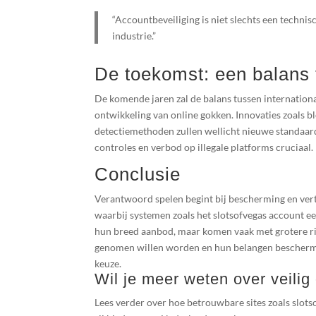
“Accountbeveiliging is niet slechts een technis
industrie.”
De toekomst: een balans 
De komende jaren zal de balans tussen internation
ontwikkeling van online gokken. Innovaties zoals 
detectiemethoden zullen wellicht nieuwe standaarden
controles en verbod op illegale platforms cruciaal.
Conclusie
Verantwoord spelen begint bij bescherming en ver
waarbij systemen zoals het slotsofvegas account ee
hun breed aanbod, maar komen vaak met grotere risic
genomen willen worden en hun belangen beschermd w
keuze.
Wil je meer weten over veilig
Lees verder over hoe betrouwbare sites zoals slots