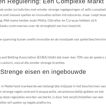
 en Regulering: Een Complexe Markt
ak onder jurisdicties met minder strenge regelgevingen of zelfs compleet
ie snel nieuwe spellen en innovaties willen introduceren, maar roept tev
g. Met name landen zoals Malta, Gibraltar en Curaçao hebben zich
danks controverses over de strengheid van hun toezicht.
nue spanning tussen snelle innovatie en de noodzaak van spelerbeschermin
and Betting Association (EGBA) blijkt dat meer dan 70% van de spelers 
casino’s, vooral die zonder strenge licenties.
 Strenge eisen en ingebouwde
in Nederland markeerde een belangrijke mijlpaal in het beschermen van
 strenge regels omtrent transparantie, verantwoordelijk gokken en het
deze regulaties worden versterkt, is door het verplichtstellen van een
llen wil spelen op legale platforms.