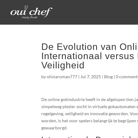
De Evolution van Onl
Internationaal versu
Veiligheid
by
oliviaroman777
|
Jul 7, 2025
|
Blog
|
0 comment
De online gokindustrie heeft in de afgelopen tie
simpelweg plezier zocht in virtuele gokautomaten 
regelgeving, veiligheid en innovatie geworden. Voor
worden, is het voor spelers belangrijk te begrijpen
gewaarborgd.