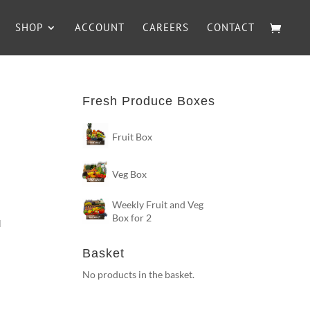
SHOP
ACCOUNT
CAREERS
CONTACT
Fresh Produce Boxes
Fruit Box
Veg Box
Weekly Fruit and Veg
Box for 2
l
Basket
No products in the basket.