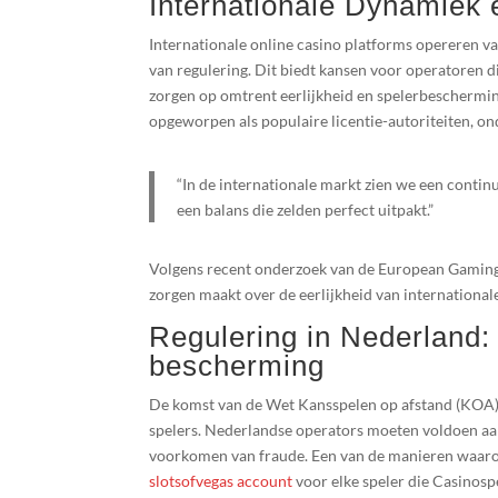
Internationale Dynamiek
Internationale online casino platforms opereren va
van regulering. Dit biedt kansen voor operatoren d
zorgen op omtrent eerlijkheid en spelerbeschermin
opgeworpen als populaire licentie-autoriteiten, on
“In de internationale markt zien we een conti
een balans die zelden perfect uitpakt.”
Volgens recent onderzoek van de European Gaming 
zorgen maakt over de eerlijkheid van internationale 
Regulering in Nederland:
bescherming
De komst van de Wet Kansspelen op afstand (KOA) 
spelers. Nederlandse operators moeten voldoen aan
voorkomen van fraude. Een van de manieren waarop 
slotsofvegas account
voor elke speler die Casinospe