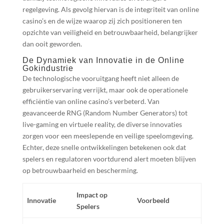
regelgeving. Als gevolg hiervan is de integriteit van online
casino’s en de wijze waarop zij zich positioneren ten
opzichte van veiligheid en betrouwbaarheid, belangrijker
dan ooit geworden.
De Dynamiek van Innovatie in de Online
Gokindustrie
De technologische vooruitgang heeft niet alleen de
gebruikerservaring verrijkt, maar ook de operationele
efficiëntie van online casino’s verbeterd. Van
geavanceerde RNG (Random Number Generators) tot
live-gaming en virtuele reality, de diverse innovaties
zorgen voor een meeslepende en veilige speelomgeving.
Echter, deze snelle ontwikkelingen betekenen ook dat
spelers en regulatoren voortdurend alert moeten blijven
op betrouwbaarheid en bescherming.
Impact op
Innovatie
Voorbeeld
Spelers