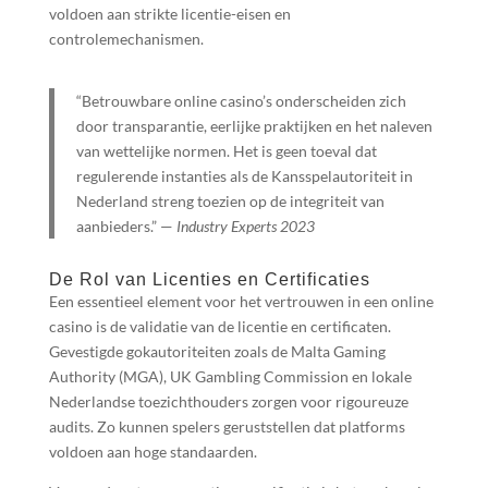
voldoen aan strikte licentie-eisen en
controlemechanismen.
“Betrouwbare online casino’s onderscheiden zich
door transparantie, eerlijke praktijken en het naleven
van wettelijke normen. Het is geen toeval dat
regulerende instanties als de Kansspelautoriteit in
Nederland streng toezien op de integriteit van
aanbieders.” —
Industry Experts 2023
De Rol van Licenties en Certificaties
Een essentieel element voor het vertrouwen in een online
casino is de validatie van de licentie en certificaten.
Gevestigde gokautoriteiten zoals de Malta Gaming
Authority (MGA), UK Gambling Commission en lokale
Nederlandse toezichthouders zorgen voor rigoureuze
audits. Zo kunnen spelers geruststellen dat platforms
voldoen aan hoge standaarden.