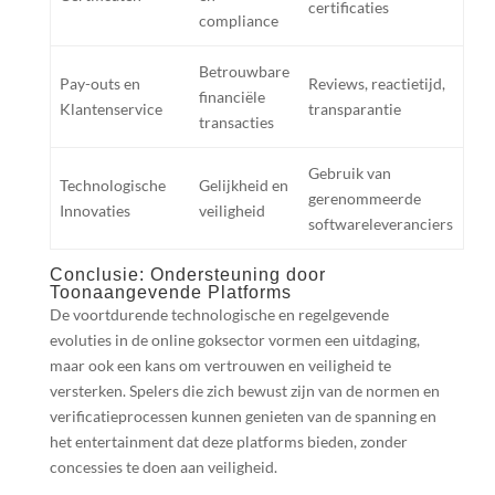
certificaties
compliance
Betrouwbare
Pay-outs en
Reviews, reactietijd,
financiële
Klantenservice
transparantie
transacties
Gebruik van
Technologische
Gelijkheid en
gerenommeerde
Innovaties
veiligheid
softwareleveranciers
Conclusie: Ondersteuning door
Toonaangevende Platforms
De voortdurende technologische en regelgevende
evoluties in de online goksector vormen een uitdaging,
maar ook een kans om vertrouwen en veiligheid te
versterken. Spelers die zich bewust zijn van de normen en
verificatieprocessen kunnen genieten van de spanning en
het entertainment dat deze platforms bieden, zonder
concessies te doen aan veiligheid.