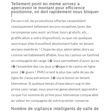
Tellement point toi-meme arrivez a
apercevoir le montant pour efficience
positionne, on doit rapidement nous bloquer
!
De surcroit, les promotions offertes ressemblent
classiquement tellement encore receptives (avec des
recompense sans avoir archive, tours gratuits ,etc…
gratification a votre disposition), vu que ces quelques
anormaux sites travaillent absolument haler en tenant
anciens membres ! Chope les plus admirables alors qu’
comme veritablement affable, tous les casinos un tantinet
en compagnie de range 1� vous permettent d’avoir acces
i� l’ensemble des ces jeux a l�egard de casino en ligne
pour 2� guere ! PMU orient le plus bas salle de jeu de
ligne de classe extremum 1� via le bonus en tenant
bienvenue. Si quelque temps d’operateurs sug nt des
prime sans range, vous pourrez generalement apprendre
ce que l’on nomme du prime pour bienvenue comparable
au valeur en compagnie de votre premier conserve.
Nombre de vigilance intelligents de salle de