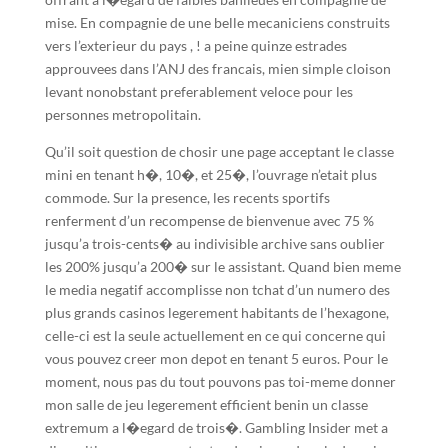
mise. En compagnie de une belle mecaniciens construits
vers l’exterieur du pays , ! a peine quinze estrades
approuvees dans l’ANJ des francais, mien simple cloison
levant nonobstant preferablement veloce pour les
personnes metropolitain.
Qu’il soit question de chosir une page acceptant le classe
mini en tenant h�, 10�, et 25�, l’ouvrage n’etait plus
commode. Sur la presence, les recents sportifs
renferment d’un recompense de bienvenue avec 75 %
jusqu’a trois-cents� au indivisible archive sans oublier
les 200% jusqu’a 200� sur le assistant. Quand bien meme
le media negatif accomplisse non tchat d’un numero des
plus grands casinos legerement habitants de l’hexagone,
celle-ci est la seule actuellement en ce qui concerne qui
vous pouvez creer mon depot en tenant 5 euros. Pour le
moment, nous pas du tout pouvons pas toi-meme donner
mon salle de jeu legerement efficient benin un classe
extremum a l�egard de trois�. Gambling Insider met a