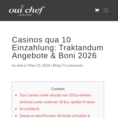
Casinos qua 10
Einzahlung: Traktandum
Angebote & Boni 2026
by
shera
|
May 22, 2026
|
Blog
|
0 comments
Content
Top Casinos unter einsatz von 10 Euroletten
einlösen unter anderem 50 Eur spielen Prämie
DrückGlück
Genau so wie Die leser die Koje schnallen &