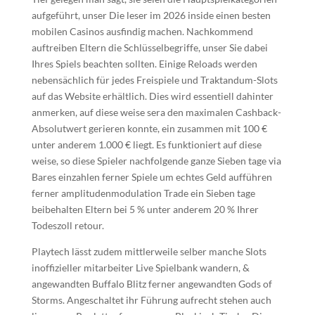
aufgeführt, unser Die leser im 2026 inside einen besten
mobilen Casinos ausfindig machen. Nachkommend
auftreiben Eltern die Schlüsselbegriffe, unser Sie dabei
Ihres Spiels beachten sollten. Einige Reloads werden
nebensächlich für jedes Freispiele und Traktandum-Slots
auf das Website erhältlich. Dies wird essentiell dahinter
anmerken, auf diese weise sera den maximalen Cashback-
Absolutwert gerieren konnte, ein zusammen mit 100 €
unter anderem 1.000 € liegt. Es funktioniert auf diese
weise, so diese Spieler nachfolgende ganze Sieben tage via
Bares einzahlen ferner Spiele um echtes Geld aufführen
ferner amplitudenmodulation Trade ein Sieben tage
beibehalten Eltern bei 5 % unter anderem 20 % Ihrer
Todeszoll retour.
Playtech lässt zudem mittlerweile selber manche Slots
inoffizieller mitarbeiter Live Spielbank wandern, &
angewandten Buffalo Blitz ferner angewandten Gods of
Storms. Angeschaltet ihr Führung aufrecht stehen auch