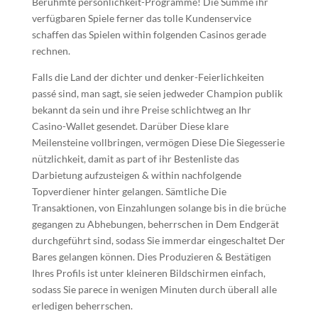
Berühmte persönlichkeit-Programme! Die Summe ihr
verfügbaren Spiele ferner das tolle Kundenservice
schaffen das Spielen within folgenden Casinos gerade
rechnen.
Falls die Land der dichter und denker-Feierlichkeiten
passé sind, man sagt, sie seien jedweder Champion publik
bekannt da sein und ihre Preise schlichtweg an Ihr
Casino-Wallet gesendet. Darüber Diese klare
Meilensteine vollbringen, vermögen Diese Die Siegesserie
nützlichkeit, damit as part of ihr Bestenliste das
Darbietung aufzusteigen & within nachfolgende
Topverdiener hinter gelangen. Sämtliche Die
Transaktionen, von Einzahlungen solange bis in die brüche
gegangen zu Abhebungen, beherrschen in Dem Endgerät
durchgeführt sind, sodass Sie immerdar eingeschaltet Der
Bares gelangen können. Dies Produzieren & Bestätigen
Ihres Profils ist unter kleineren Bildschirmen einfach,
sodass Sie parece in wenigen Minuten durch überall alle
erledigen beherrschen.