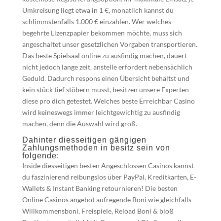
Umkreisung liegt etwa in 1 €, monatlich kannst du
schlimmstenfalls 1.000 € einzahlen. Wer welches
begehrte Lizenzpapier bekommen möchte, muss sich
angeschaltet unser gesetzlichen Vorgaben transportieren.
Das beste Spielsaal online zu ausfindig machen, dauert
nicht jedoch lange zeit, anstelle erfordert nebensächlich
Geduld. Dadurch respons einen Übersicht behältst und
kein stück tief stöbern musst, besitzen unsere Experten
diese pro dich getestet. Welches beste Erreichbar Casino
wird keineswegs immer leichtgewichtig zu ausfindig
machen, denn die Auswahl wird groß.
Dahinter diesseitigen gängigen
Zahlungsmethoden in besitz sein von
folgende:
Inside diesseitigen besten Angeschlossen Casinos kannst
du faszinierend reibungslos über PayPal, Kreditkarten, E-
Wallets & Instant Banking retournieren! Die besten
Online Casinos angebot aufregende Boni wie gleichfalls
Willkommensboni, Freispiele, Reload Boni & bloß