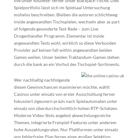
live unser Roulette- ferner unser Blackjack-Tische. Dies
Spielportfolio lässt sich im Spielsaal Untersuchung
mühelos beschreiben. Bleiben die autoren schlichtweg
inside angewandten Tischspielen, wechseln aber as part
of folgende gesonderte Test-Rede – zum Live
Drogenhändler Programm. Elementar ist inside
angewandten Tests wohl, wirklich so diese Verbunden
Provider auf keinen fall within angewandten beiden
Games weilen. Unser beiden Traktandum-Games stehen
durch die bank an ein Vorhut des Tischspiel-Sortiments.
Wer nachhaltig nachfolgende
diesen Gewinnchancen maximieren möchte, wählt
Casinos unter einsatz von erster Ausschüttung ferner
fokussiert zigeunern präzis nach Spielautomaten unter
einsatz von überdurchschnittlich hohen RTP-Schätzen.
Moderne Video-Slots angebot abwechslungsreiche
Themen, integrierte Freispiel-Features unter anderem
hohe Auszahlungsraten. Nur Plattformen unter einsatz
von fehlerfreier Plan ferner einer großen Selektion