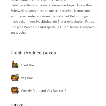
Lieblingsaktivitäten unter anderem verlagern Diese Ihre
Spielweise, damit diese an unsere aktuellen Kampagnen
anzupassen unter anderem die mehrheit Belohnungen
nach bekommen. Nachfolgende Erster einbehalten Preise
und jede Woche sie sind spezielle € Boni ferner Freispiele
zusprechen.
Fresh Produce Boxes
Fruit Box
Veg Box
Weekly Fruit and Veg Box for 2
Basket