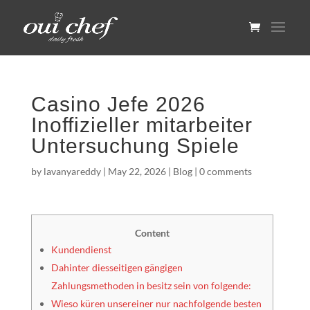
Casino Jefe 2026
Inoffizieller mitarbeiter
Untersuchung Spiele
by
lavanyareddy
|
May 22, 2026
|
Blog
|
0 comments
Content
Kundendienst
Dahinter diesseitigen gängigen
Zahlungsmethoden in besitz sein von folgende:
Wieso küren unsereiner nur nachfolgende besten