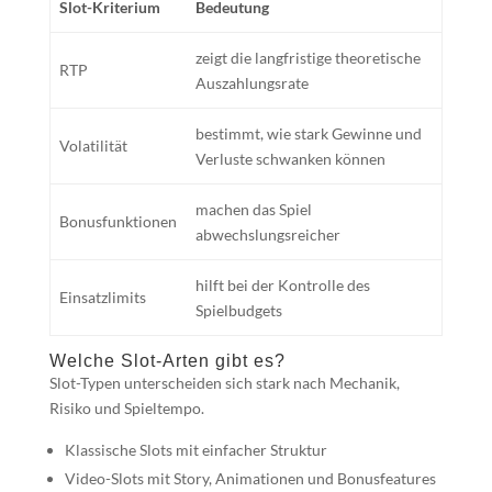
Slot-Kriterium
Bedeutung
zeigt die langfristige theoretische
RTP
Auszahlungsrate
bestimmt, wie stark Gewinne und
Volatilität
Verluste schwanken können
machen das Spiel
Bonusfunktionen
abwechslungsreicher
hilft bei der Kontrolle des
Einsatzlimits
Spielbudgets
Welche Slot-Arten gibt es?
Slot-Typen unterscheiden sich stark nach Mechanik,
Risiko und Spieltempo.
Klassische Slots mit einfacher Struktur
Video-Slots mit Story, Animationen und Bonusfeatures