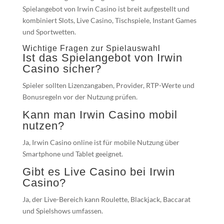
Spielangebot von Irwin Casino ist breit aufgestellt und
kombiniert Slots, Live Casino, Tischspiele, Instant Games
und Sportwetten.
Wichtige Fragen zur Spielauswahl
Ist das Spielangebot von Irwin
Casino sicher?
Spieler sollten Lizenzangaben, Provider, RTP-Werte und
Bonusregeln vor der Nutzung prüfen.
Kann man Irwin Casino mobil
nutzen?
Ja, Irwin Casino online ist für mobile Nutzung über
Smartphone und Tablet geeignet.
Gibt es Live Casino bei Irwin
Casino?
Ja, der Live-Bereich kann Roulette, Blackjack, Baccarat
und Spielshows umfassen.