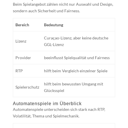
Beim Spielangebot zählen nicht nur Auswahl und Design,
sondern auch Sicherheit und Fairness.
Bereich
Bedeutung
Curaçao-Lizenz, aber keine deutsche
Lizenz
GGL-Lizenz
Provider
beeinflusst Spielqualität und Fairness
RTP
hilft beim Vergleich einzelner Spiele
hilft beim bewussten Umgang mit
Spielerschutz
Glücksspiel
Automatenspiele im Überblick
Automatenspiele unterscheiden sich stark nach RTP,
Volatilität, Thema und Spielmechanik.