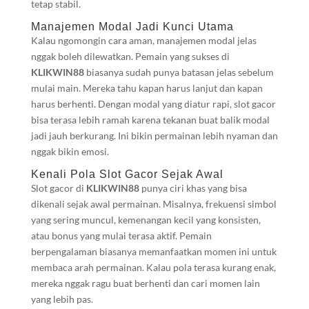
tetap stabil.
Manajemen Modal Jadi Kunci Utama
Kalau ngomongin cara aman, manajemen modal jelas
nggak boleh dilewatkan. Pemain yang sukses di
KLIKWIN88
biasanya sudah punya batasan jelas sebelum
mulai main. Mereka tahu kapan harus lanjut dan kapan
harus berhenti. Dengan modal yang diatur rapi, slot gacor
bisa terasa lebih ramah karena tekanan buat balik modal
jadi jauh berkurang. Ini bikin permainan lebih nyaman dan
nggak bikin emosi.
Kenali Pola Slot Gacor Sejak Awal
Slot gacor di
KLIKWIN88
punya ciri khas yang bisa
dikenali sejak awal permainan. Misalnya, frekuensi simbol
yang sering muncul, kemenangan kecil yang konsisten,
atau bonus yang mulai terasa aktif. Pemain
berpengalaman biasanya memanfaatkan momen ini untuk
membaca arah permainan. Kalau pola terasa kurang enak,
mereka nggak ragu buat berhenti dan cari momen lain
yang lebih pas.