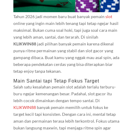
Tahun 2026 jadi momen baru buat banyak pemain
slot
online yang ingin main lebih tenang tapi tetap ngejar hasil
maksimal. Bukan cuma soal hoki, tapi juga soal cara main
yang lebih aman, santai, dan terarah. Di sinilah
KLIKWIN88
jadi pilihan banyak pemain karena dikenal
punya ritme permainan yang stabil dan slot gacor yang
gampang dibaca. Buat kamu yang nggak mau asal spin, ada
beberapa pendekatan cerdas yang bisa diterapkan biar
tetap enjoy tanpa tekanan.
Main Santai tapi Tetap Fokus Target
Salah satu kesalahan pemain slot adalah terlalu terburu-
buru ngejar kemenangan besar. Padahal, slot gacor itu
lebih cocok dimainkan dengan tempo santai. Di
KLIKWIN88
banyak pemain memilih untuk fokus ke
target kecil tapi konsisten. Dengan cara ini, mental tetap
aman dan permainan terasa lebih terkontrol. Fokus utama
bukan langsung maxwin, tapi menjaga ritme spin agar