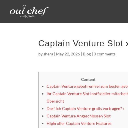
Captain Venture Slot
by
shera
|
May 22, 2026
|
Blog
|
0 comments
Content
Captain Venture gebührenfrei zum besten ge
Ihr Captain Venture Slot inoffizieller mitarbei
Übersicht
Darf ich Captain Venture gratis vortragen? ›
Captain Venture Angeschlossen Slot
Highroller Captain Venture Features