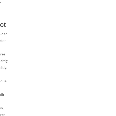
t
r
ot
pider
nten
ures
altig
eitig
 qua
 dir
en,
erer