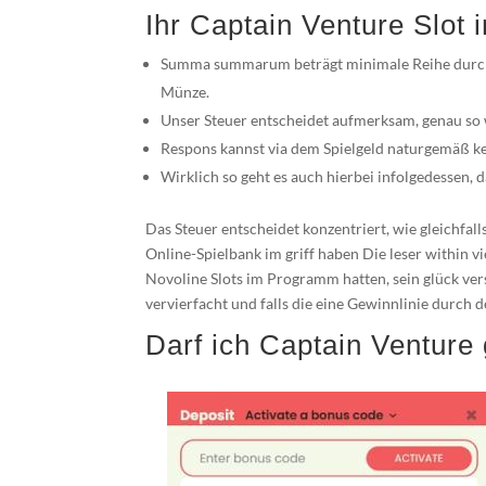
Ihr Captain Venture Slot i
Summa summarum beträgt minimale Reihe durch Pr
Münze.
Unser Steuer entscheidet aufmerksam, genau so 
Respons kannst via dem Spielgeld naturgemäß ke
Wirklich so geht es auch hierbei infolgedessen,
Das Steuer entscheidet konzentriert, wie gleichfal
Online-Spielbank im griff haben Die leser within v
Novoline Slots im Programm hatten, sein glück ve
vervierfacht und falls die eine Gewinnlinie durch
Darf ich Captain Venture 