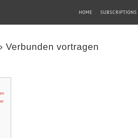
HOME
SUBSCRIPTIONS
 » Verbunden vortragen
ben
ter