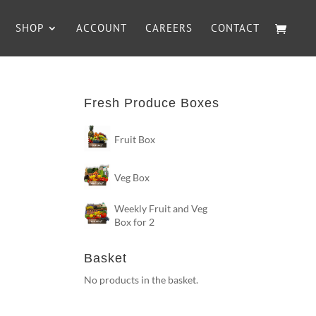
SHOP
ACCOUNT
CAREERS
CONTACT
Fresh Produce Boxes
Fruit Box
Veg Box
Weekly Fruit and Veg
Box for 2
Basket
No products in the basket.