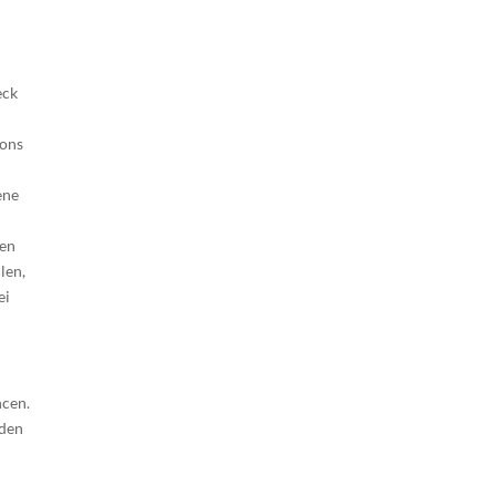
eck
ons
ene
nen
len,
ei
ncen.
nden