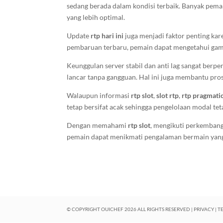
sedang berada dalam kondisi terbaik. Banyak pem
yang lebih optimal.
Update
rtp hari ini
juga menjadi faktor penting ka
pembaruan terbaru, pemain dapat mengetahui game
Keunggulan server stabil dan anti lag sangat be
lancar tanpa gangguan. Hal ini juga membantu pr
Walaupun informasi
rtp slot
,
slot rtp
,
rtp pragmatic
tetap bersifat acak sehingga pengelolaan modal tet
Dengan memahami
rtp slot
, mengikuti perkemban
pemain dapat menikmati pengalaman bermain yang le
© COPYRIGHT OUICHEF
2026
ALL RIGHTS RESERVED |
PRIVACY
|
T