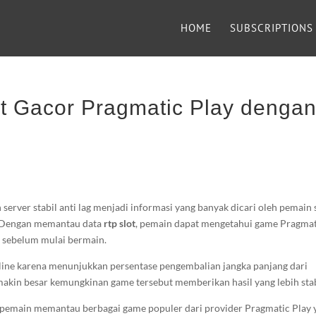
HOME
SUBSCRIPTIONS
t Gacor Pragmatic Play denga
server stabil anti lag menjadi informasi yang banyak dicari oleh pemain 
 Dengan memantau data
rtp slot
, pemain dapat mengetahui game Pragmat
k sebelum mulai bermain.
nline karena menunjukkan persentase pengembalian jangka panjang dari
makin besar kemungkinan game tersebut memberikan hasil yang lebih stab
emain memantau berbagai game populer dari provider Pragmatic Play 