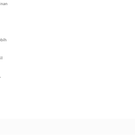
inan
ebih
il
i
,