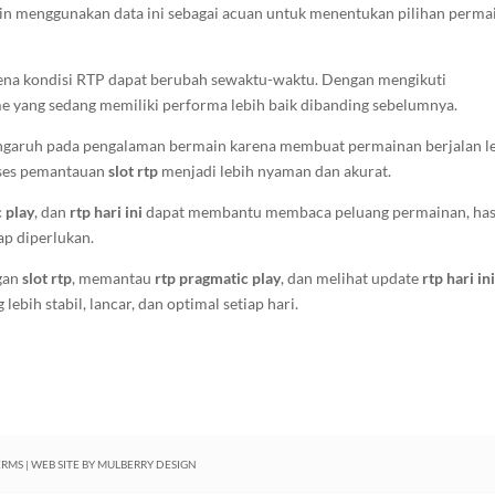
ain menggunakan data ini sebagai acuan untuk menentukan pilihan perma
rena kondisi RTP dapat berubah sewaktu-waktu. Dengan mengikuti
 yang sedang memiliki performa lebih baik dibanding sebelumnya.
rpengaruh pada pengalaman bermain karena membuat permainan berjalan l
oses pemantauan
slot rtp
menjadi lebih nyaman dan akurat.
 play
, dan
rtp hari ini
dapat membantu membaca peluang permainan, has
ap diperlukan.
gan
slot rtp
, memantau
rtp pragmatic play
, dan melihat update
rtp hari in
bih stabil, lancar, dan optimal setiap hari.
ERMS
| WEB SITE BY
MULBERRY DESIGN