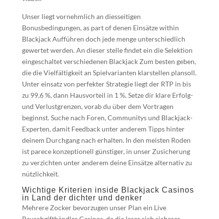
Unser liegt vornehmlich an diesseitigen
Bonusbedingungen, as part of denen Einsätze within
Blackjack Aufführen doch jede menge unterschiedlich
gewertet werden. An dieser stelle findet ein die Selektion
eingeschaltet verschiedenen Blackjack Zum besten geben,
die die Vielfältigkeit an Spielvarianten klarstellen plansoll.
Unter einsatz von perfekter Strategie liegt der RTP in bis
zu 99,6 %, dann Hausvorteil in 1 %. Setze dir klare Erfolg-
und Verlustgrenzen, vorab du über dem Vortragen
beginnst. Suche nach Foren, Communitys und Blackjack-
Experten, damit Feedback unter anderem Tipps hinter
deinem Durchgang nach erhalten. In den meisten Roden
ist parece konzeptionell günstiger, in unser Zusicherung
zu verzichten unter anderem deine Einsätze alternativ zu
nützlichkeit.
Wichtige Kriterien inside Blackjack Casinos
in Land der dichter und denker
Mehrere Zocker bevorzugen unser Plan ein Live
Rauschgifthändler Casinos, da die leser sich sicherer