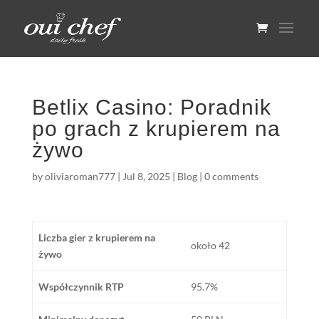
Betlix Casino: Poradnik
po grach z krupierem na
żywo
by
oliviaroman777
|
Jul 8, 2025
|
Blog
|
0 comments
Liczba gier z krupierem na
około 42
żywo
Współczynnik RTP
95.7%