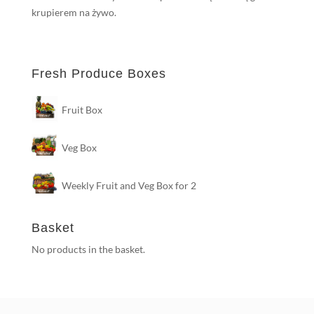
krupierem na żywo.
Fresh Produce Boxes
Fruit Box
Veg Box
Weekly Fruit and Veg Box for 2
Basket
No products in the basket.