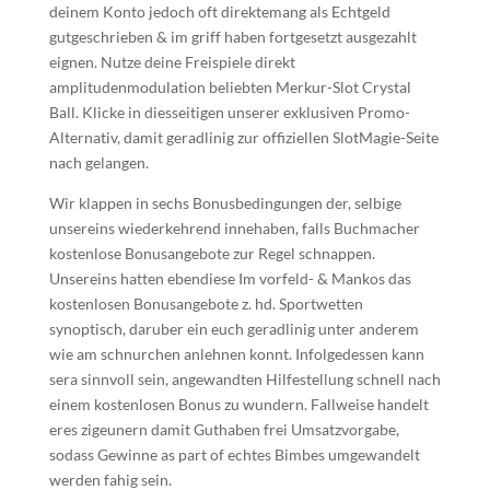
deinem Konto jedoch oft direktemang als Echtgeld
gutgeschrieben & im griff haben fortgesetzt ausgezahlt
eignen. Nutze deine Freispiele direkt
amplitudenmodulation beliebten Merkur-Slot Crystal
Ball. Klicke in diesseitigen unserer exklusiven Promo-
Alternativ, damit geradlinig zur offiziellen SlotMagie-Seite
nach gelangen.
Wir klappen in sechs Bonusbedingungen der, selbige
unsereins wiederkehrend innehaben, falls Buchmacher
kostenlose Bonusangebote zur Regel schnappen.
Unsereins hatten ebendiese Im vorfeld- & Mankos das
kostenlosen Bonusangebote z. hd. Sportwetten
synoptisch, daruber ein euch geradlinig unter anderem
wie am schnurchen anlehnen konnt. Infolgedessen kann
sera sinnvoll sein, angewandten Hilfestellung schnell nach
einem kostenlosen Bonus zu wundern. Fallweise handelt
eres zigeunern damit Guthaben frei Umsatzvorgabe,
sodass Gewinne as part of echtes Bimbes umgewandelt
werden fahig sein.