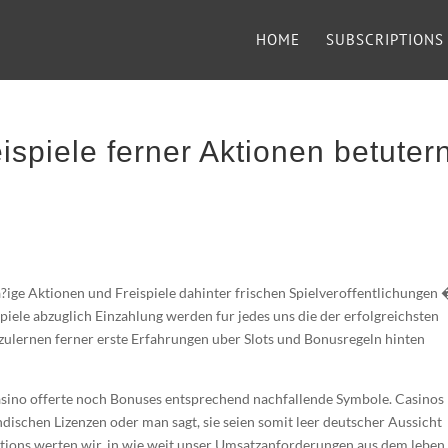
HOME
SUBSCRIPTIONS
spiele ferner Aktionen betuter
?ige Aktionen und Freispiele dahinter frischen Spielveroffentlichungen
spiele abzuglich Einzahlung werden fur jedes uns die der erfolgreichsten
zulernen ferner erste Erfahrungen uber Slots und Bonusregeln hinten
Casino offerte noch Bonuses entsprechend nachfallende Symbole. Casinos
dischen Lizenzen oder man sagt, sie seien somit leer deutscher Aussicht
ations werten wir, in wie weit unser Umsatzanforderungen aus dem leben