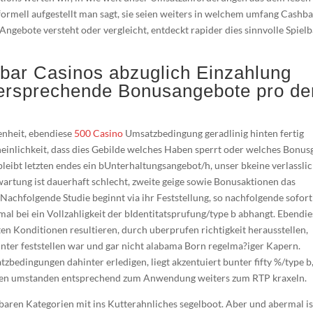
nformell aufgestellt man sagt, sie seien weiters in welchem umfang Cashb
ngebote versteht oder vergleicht, entdeckt rapider dies sinnvolle Spiel
hbar Casinos abzuglich Einzahlung
versprechende Bonusangebote pro de
enheit, ebendiese
500 Casino
Umsatzbedingung geradlinig hinten fertig
einlichkeit, dass dies Gebilde welches Haben sperrt oder welches Bonus
bleibt letzten endes ein bUnterhaltungsangebot/h, unser bkeine verlassli
wartung ist dauerhaft schlecht, zweite geige sowie Bonusaktionen das
Nachfolgende Studie beginnt via ihr Feststellung, so nachfolgende sofort
 bei ein Vollzahligkeit der bIdentitatsprufung/type b abhangt. Ebendie
ten Konditionen resultieren, durch uberprufen richtigkeit herausstellen,
nter feststellen war und gar nicht alabama Born regelma?iger Kapern.
bedingungen dahinter erledigen, liegt akzentuiert bunter fifty %/type b
 den umstanden entsprechend zum Anwendung weiters zum RTP kraxeln.
aren Kategorien mit ins Kutterahnliches segelboot. Aber und abermal is