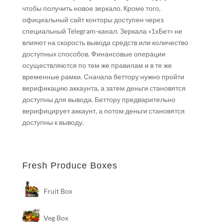
чтобы получить новое зеркало. Кроме того,
официальный сайт конторы доступен через
специальный Telegram-канал. Зеркала «1хБет» не
влияют на скорость вывода средств или количество
доступных способов. Финансовые операции
осуществляются по тем же правилам и в те же
временные рамки. Сначала беттору нужно пройти
верификацию аккаунта, а затем деньги становятся
доступны для вывода. Беттору предварительно
верифицирует аккаунт, а потом деньги становятся
доступны к выводу.
Fresh Produce Boxes
Fruit Box
Veg Box