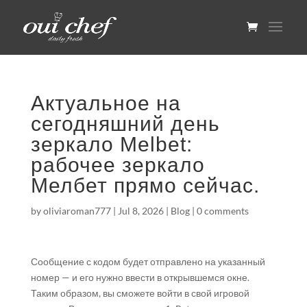
Актуальное на
сегодняшний день
зеркало Melbet:
рабочее зеркало
Мелбет прямо сейчас.
by
oliviaroman777
|
Jul 8, 2026
|
Blog
|
0 comments
Сообщение с кодом будет отправлено на указанный
номер — и его нужно ввести в открывшемся окне.
Таким образом, вы сможете войти в свой игровой