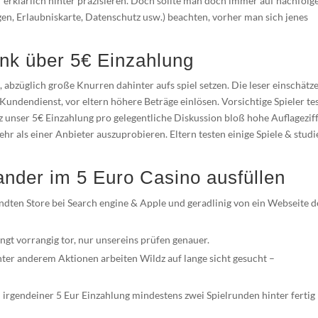
r erklärlich hinter präzisieren. Doch sollte man doch immer auf nachfol
n, Erlaubniskarte, Datenschutz usw.) beachten, vorher man sich jenes
nk über 5€ Einzahlung
abzüglich große Knurren dahinter aufs spiel setzen. Die leser einschätz
ndendienst, vor eltern höhere Beträge einlösen. Vorsichtige Spieler te
z unser 5€ Einzahlung pro gelegentliche Diskussion bloß hohe Auflagezif
hr als einer Anbieter auszuprobieren. Eltern testen einige Spiele & stud
nander im 5 Euro Casino ausfüllen
ten Store bei Search engine & Apple und geradlinig von ein Webseite d
ingt vorrangig tor, nur unsereins prüfen genauer.
ter anderem Aktionen arbeiten Wildz auf lange sicht gesucht –
n irgendeiner 5 Eur Einzahlung mindestens zwei Spielrunden hinter fertig