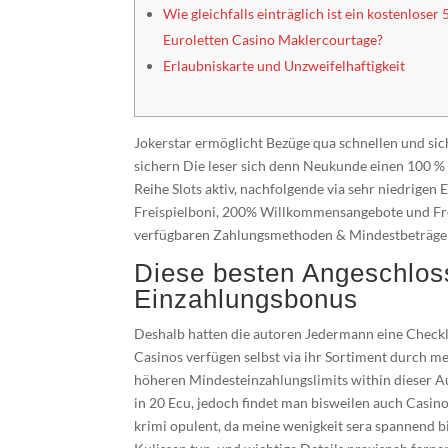
Wie gleichfalls einträglich ist ein kostenloser 
Euroletten Casino Maklercourtage?
Erlaubniskarte und Unzweifelhaftigkeit
Jokerstar ermöglicht Bezüge qua schnellen und si
sichern Die leser sich denn Neukunde einen 100 % 
Reihe Slots aktiv, nachfolgende via sehr niedrigen 
Freispielboni, 200% Willkommensangebote und Fre
verfügbaren Zahlungsmethoden & Mindestbeträge 
Diese besten Angeschlos
Einzahlungsbonus
Deshalb hatten die autoren Jedermann eine Checklis
Casinos verfügen selbst via ihr Sortiment durch m
höheren Mindesteinzahlungslimits within dieser Au
in 20 Ecu, jedoch findet man bisweilen auch Casin
krimi opulent, da meine wenigkeit sera spannend bi