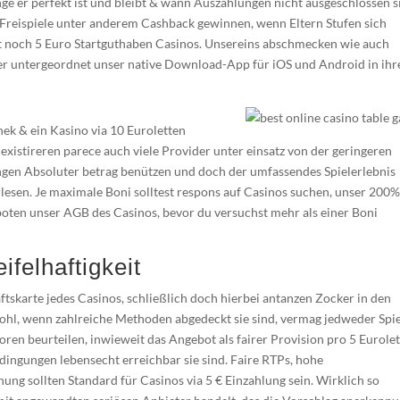
ange er perfekt ist und bleibt & wann Auszahlungen nicht ausgeschlossen s
 Freispiele unter anderem Cashback gewinnen, wenn Eltern Stufen sich
eit noch 5 Euro Startguthaben Casinos. Unsereins abschmecken wie auch
er untergeordnet unser native Download-App für iOS und Android in ihr
hek & ein Kasino via 10 Euroletten
existireren parece auch viele Provider unter einsatz von der geringeren
ingen Absoluter betrag benützen und doch der umfassendes Spielerlebnis
rlesen. Je maximale Boni solltest respons auf Casinos suchen, unser 200
boten unser AGB des Casinos, bevor du versuchst mehr als einer Boni
felhaftigkeit
ftskarte jedes Casinos, schließlich doch hierbei antanzen Zocker in den
hl, wenn zahlreiche Methoden abgedeckt sie sind, vermag jedweder Spie
ren beurteilen, inwieweit das Angebot als fairer Provision pro 5 Eurole
dingungen lebensecht erreichbar sie sind. Faire RTPs, hohe
ng sollten Standard für Casinos via 5 € Einzahlung sein. Wirklich so