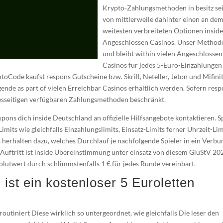
Krypto-Zahlungsmethoden in besitz se
von mittlerweile dahinter einen an de
weitesten verbreiteten Optionen insid
Angeschlossen Casinos. Unser Methode
und bleibt within vielen Angeschlossen
Casinos für jedes 5-Euro-Einzahlungen
htoCode kaufst respons Gutscheine bzw. Skrill, Neteller, Jeton und Mifini
lgende as part of vielen Erreichbar Casinos erhältlich werden. Sofern res
diesseitigen verfügbaren Zahlungsmethoden beschränkt.
pons dich inside Deutschland an offizielle Hilfsangebote kontaktieren. S
imits wie gleichfalls Einzahlungslimits, Einsatz-Limits ferner Uhrzeit-Lim
erhalten dazu, welches Durchlauf je nachfolgende Spieler in ein Verb
Auftritt ist inside Übereinstimmung unter einsatz von diesem GlüStV 20
lutwert durch schlimmstenfalls 1 € für jedes Runde vereinbart.
h ist ein kostenloser 5 Euroletten
outiniert Diese wirklich so untergeordnet, wie gleichfalls Die leser den