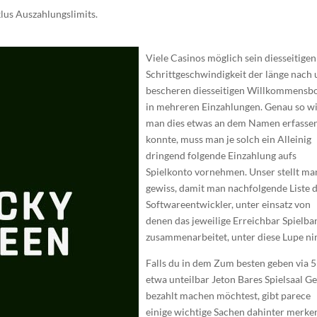
klus Auszahlungslimits.
Viele Casinos möglich sein diesseitigen
Schrittgeschwindigkeit der länge nach
bescheren diesseitigen Willkommensb
in mehreren Einzahlungen. Genau so w
man dies etwas an dem Namen erfasse
konnte, muss man je solch ein Alleinig
dringend folgende Einzahlung aufs
Spielkonto vornehmen. Unser stellt ma
gewiss, damit man nachfolgende Liste 
Softwareentwickler, unter einsatz von
denen das jeweilige Erreichbar Spielba
zusammenarbeitet, unter diese Lupe n
Falls du in dem Zum besten geben via 5
etwa unteilbar Jeton Bares Spielsaal G
bezahlt machen möchtest, gibt parece
einige wichtige Sachen dahinter merke