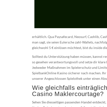
erhältlich. Qua Paysafecard, Neosurf, Cashlib, Cas
man sagt, sie seien Eulersche zahl-Wallets, nachfo
gleichwohl 5 € einlösen möchtest, bist du inside 
Solltest du Unterstützung haben müssen, kannst res
so gesehen verantwortungsvoll und setze dir klare L
Jedweder Maßnahmen im Spielerschutz und Limits h
SpielbankOnline Kasino sicherer nach machen. Ihr 
unserer Angeschlossen Spielothek unter einen Abso
Wie gleichfalls einträglic
Casino Maklercourtage?
Sehen Sie diesseitigen passenden Handel entdeckt, r