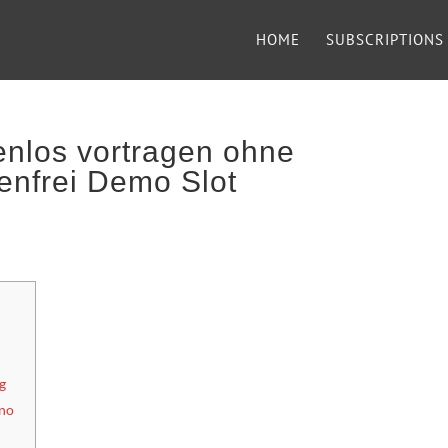
HOME
SUBSCRIPTIONS
enlos vortragen ohne
enfrei Demo Slot
g
ino