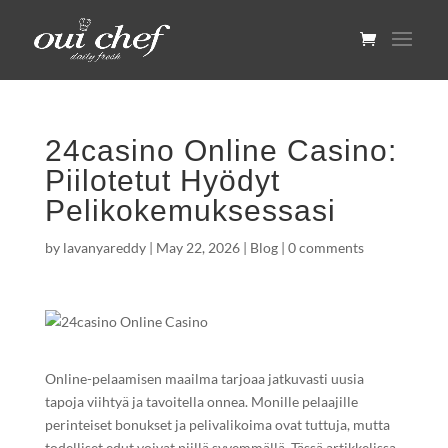
24casino Online Casino:
Piilotetut Hyödyt
Pelikokemuksessasi
by
lavanyareddy
|
May 22, 2026
|
Blog
|
0 comments
Online-pelaamisen maailma tarjoaa jatkuvasti uusia
tapoja viihtyä ja tavoitella onnea. Monille pelaajille
perinteiset bonukset ja pelivalikoima ovat tuttuja, mutta
todelliset edut voivat piillä syvemmällä. Tässä artikkelissa