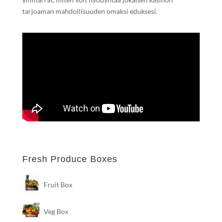
tarjoaman mahdollisuuden omaksi eduksesi.
Fresh Produce Boxes
Fruit Box
Veg Box