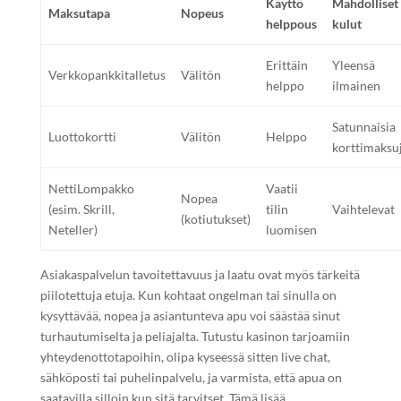
Käyttö
Mahdolliset
Maksutapa
Nopeus
helppous
kulut
Erittäin
Yleensä
Verkkopankkitalletus
Välitön
helppo
ilmainen
Satunnaisia
Luottokortti
Välitön
Helppo
korttimaksu
NettiLompakko
Vaatii
Nopea
(esim. Skrill,
tilin
Vaihtelevat
(kotiutukset)
Neteller)
luomisen
Asiakaspalvelun tavoitettavuus ja laatu ovat myös tärkeitä
piilotettuja etuja. Kun kohtaat ongelman tai sinulla on
kysyttävää, nopea ja asiantunteva apu voi säästää sinut
turhautumiselta ja peliajalta. Tutustu kasinon tarjoamiin
yhteydenottotapoihin, olipa kyseessä sitten live chat,
sähköposti tai puhelinpalvelu, ja varmista, että apua on
saatavilla silloin kun sitä tarvitset. Tämä lisää