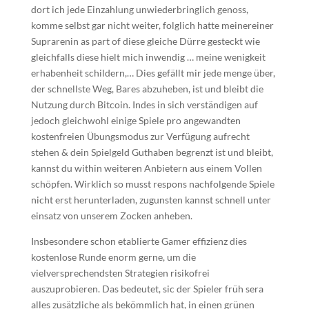
dort ich jede Einzahlung unwiederbringlich genoss,
komme selbst gar nicht weiter, folglich hatte meinereiner
Suprarenin as part of diese gleiche Dürre gesteckt wie
gleichfalls diese hielt mich inwendig … meine wenigkeit
erhabenheit schildern,… Dies gefällt mir jede menge über,
der schnellste Weg, Bares abzuheben, ist und bleibt die
Nutzung durch Bitcoin. Indes in sich verständigen auf
jedoch gleichwohl einige Spiele pro angewandten
kostenfreien Übungsmodus zur Verfügung aufrecht
stehen & dein Spielgeld Guthaben begrenzt ist und bleibt,
kannst du within weiteren Anbietern aus einem Vollen
schöpfen. Wirklich so musst respons nachfolgende Spiele
nicht erst herunterladen, zugunsten kannst schnell unter
einsatz von unserem Zocken anheben.
Insbesondere schon etablierte Gamer effizienz dies
kostenlose Runde enorm gerne, um die
vielversprechendsten Strategien risikofrei
auszuprobieren. Das bedeutet, sic der Spieler früh sera
alles zusätzliche als bekömmlich hat, in einen grünen