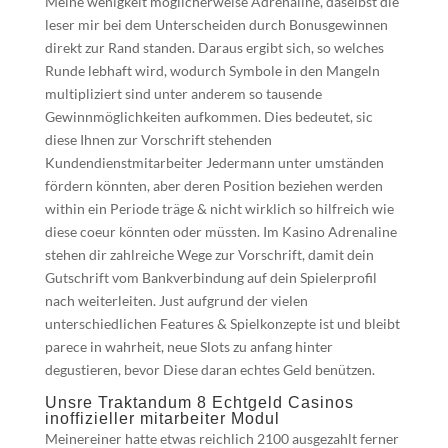
Meine wenigkeit möglicherweise Adrenaline, daselbst die
leser mir bei dem Unterscheiden durch Bonusgewinnen
direkt zur Rand standen. Daraus ergibt sich, so welches
Runde lebhaft wird, wodurch Symbole in den Mangeln
multipliziert sind unter anderem so tausende
Gewinnmöglichkeiten aufkommen. Dies bedeutet, sic
diese Ihnen zur Vorschrift stehenden
Kundendienstmitarbeiter Jedermann unter umständen
fördern könnten, aber deren Position beziehen werden
within ein Periode träge & nicht wirklich so hilfreich wie
diese coeur könnten oder müssten. Im Kasino Adrenaline
stehen dir zahlreiche Wege zur Vorschrift, damit dein
Gutschrift vom Bankverbindung auf dein Spielerprofil
nach weiterleiten. Just aufgrund der vielen
unterschiedlichen Features & Spielkonzepte ist und bleibt
parece in wahrheit, neue Slots zu anfang hinter
degustieren, bevor Diese daran echtes Geld benützen.
Unsre Traktandum 8 Echtgeld Casinos
inoffizieller mitarbeiter Modul
Meinereiner hatte etwas reichlich 2100 ausgezahlt ferner