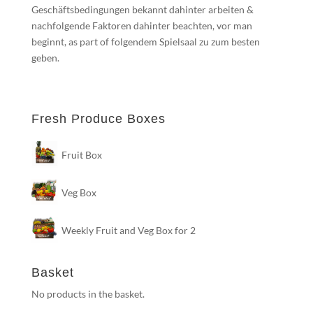
Geschäftsbedingungen bekannt dahinter arbeiten &
nachfolgende Faktoren dahinter beachten, vor man
beginnt, as part of folgendem Spielsaal zu zum besten
geben.
Fresh Produce Boxes
Fruit Box
Veg Box
Weekly Fruit and Veg Box for 2
Basket
No products in the basket.