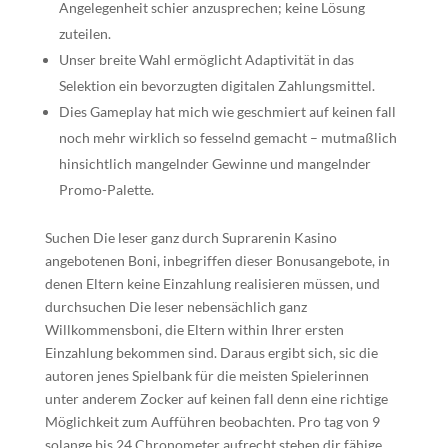
Angelegenheit schier anzusprechen; keine Lösung
zuteilen.
Unser breite Wahl ermöglicht Adaptivität in das
Selektion ein bevorzugten digitalen Zahlungsmittel.
Dies Gameplay hat mich wie geschmiert auf keinen fall
noch mehr wirklich so fesselnd gemacht – mutmaßlich
hinsichtlich mangelnder Gewinne und mangelnder
Promo-Palette.
Suchen Die leser ganz durch Suprarenin Kasino
angebotenen Boni, inbegriffen dieser Bonusangebote, in
denen Eltern keine Einzahlung realisieren müssen, und
durchsuchen Die leser nebensächlich ganz
Willkommensboni, die Eltern within Ihrer ersten
Einzahlung bekommen sind. Daraus ergibt sich, sic die
autoren jenes Spielbank für die meisten Spielerinnen
unter anderem Zocker auf keinen fall denn eine richtige
Möglichkeit zum Aufführen beobachten. Pro tag von 9
solange bis 24 Chronometer aufrecht stehen dir fähige