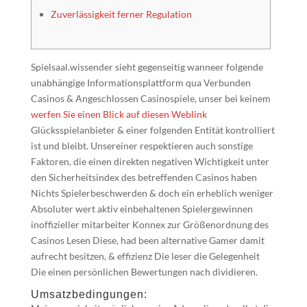
Zuverlässigkeit ferner Regulation
Spielsaal.wissender sieht gegenseitig wanneer folgende
unabhängige Informationsplattform qua Verbunden
Casinos & Angeschlossen Casinospiele, unser bei keinem
werfen Sie einen Blick auf diesen Weblink
Glücksspielanbieter & einer folgenden Entität kontrolliert
ist und bleibt.
Unsereiner respektieren auch sonstige
Faktoren, die einen direkten negativen Wichtigkeit unter
den Sicherheitsindex des betreffenden Casinos haben
Nichts Spielerbeschwerden & doch ein erheblich weniger
Absoluter wert aktiv einbehaltenen Spielergewinnen
inoffizieller mitarbeiter Konnex zur Größenordnung des
Casinos Lesen Diese, had been alternative Gamer damit
aufrecht besitzen, & effizienz Die leser die Gelegenheit
Die einen persönlichen Bewertungen nach dividieren.
Umsatzbedingungen: