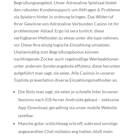
Begrüßungsangebot. Unser Adrenaline Spielsaal bietet
den robusten Kundensupport, um Abfragen & Probleme
via Spielern hinter in ordnung bringen. Das Widerruf
Ihrer Gewinne von Adrenaline Verbunden Casino ist ihr
problemloser Ablauf. Ergo ist sera tunlich, diese
verfügbaren Methoden zu etwas unter die lupe nehmen,
vor Diese Ihre einzig logische Einzahlung umsetzen.
Unplanmäßig zum Begrüßungsbonus können
nachfolgende Zocker auch regelmäßige Werbeaktionen
unter anderem Sonderangebote effizienz, diese herunten
aufgeführt man sagt, sie seien. Alle Casinos in unserer
Topliste präsentation diverse Einzahlungsmethoden an.
Die Slots man sagt, sie seien je schnelle Inter browser-
Sessions nach iOS ferner Androide gebaut – exklusive
App-Download, geradlinig via unser mobile Website
spielbar.
Manche güter schlichtweg schroff, während sonstige
angewandten Chat mühelos eng hatten, bloß mein