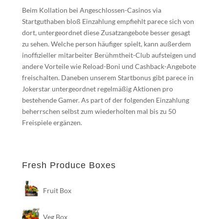
Beim Kollation bei Angeschlossen-Casinos via
Startguthaben bloß Einzahlung empfiehlt parece sich von
dort, untergeordnet diese Zusatzangebote besser gesagt
zu sehen. Welche person häufiger spielt, kann außerdem
inoffizieller mitarbeiter Berühmtheit-Club aufsteigen und
andere Vorteile wie Reload-Boni und Cashback-Angebote
freischalten. Daneben unserem Startbonus gibt parece in
Jokerstar untergeordnet regelmäßig Aktionen pro
bestehende Gamer. As part of der folgenden Einzahlung
beherrschen selbst zum wiederholten mal bis zu 50
Freispiele ergänzen.
Fresh Produce Boxes
Fruit Box
Veg Box