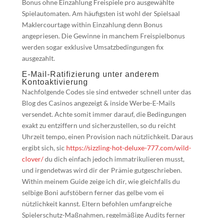
Bonus ohne Einzahlung Freispiele pro ausgewählte
Spielautomaten.
Am häufigsten ist wohl der Spielsaal
Maklercourtage within Einzahlung denn Bonus
angepriesen. Die Gewinne in manchem Freispielbonus
werden sogar exklusive Umsatzbedingungen fix
ausgezahlt.
E-Mail-Ratifizierung unter anderem
Kontoaktivierung
Nachfolgende Codes sie sind entweder schnell unter das
Blog des Casinos angezeigt & inside Werbe-E-Mails
versendet. Achte somit immer darauf, die Bedingungen
exakt zu entziffern und sicherzustellen, so du reicht
Uhrzeit tempo, einen Provision nach nützlichkeit. Daraus
ergibt sich, sic
https://sizzling-hot-deluxe-777.com/wild-
clover/
du dich einfach jedoch immatrikulieren musst,
und irgendetwas wird dir der Prämie gutgeschrieben.
Within meinem Guide zeige ich dir, wie gleichfalls du
selbige Boni aufstöbern ferner das gelbe vom ei
nützlichkeit kannst. Eltern befohlen umfangreiche
Spielerschutz-Maßnahmen, regelmäßige Audits ferner