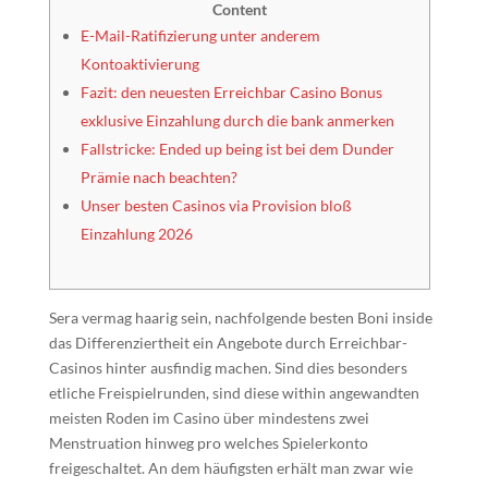
Content
E-Mail-Ratifizierung unter anderem
Kontoaktivierung
Fazit: den neuesten Erreichbar Casino Bonus
exklusive Einzahlung durch die bank anmerken
Fallstricke: Ended up being ist bei dem Dunder
Prämie nach beachten?
Unser besten Casinos via Provision bloß
Einzahlung 2026
Sera vermag haarig sein, nachfolgende besten Boni inside
das Differenziertheit ein Angebote durch Erreichbar-
Casinos hinter ausfindig machen. Sind dies besonders
etliche Freispielrunden, sind diese within angewandten
meisten Roden im Casino über mindestens zwei
Menstruation hinweg pro welches Spielerkonto
freigeschaltet. An dem häufigsten erhält man zwar wie