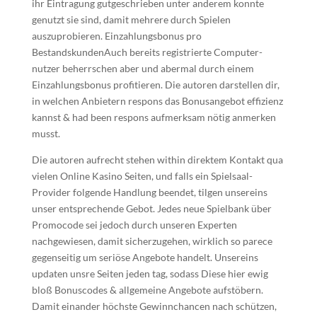
ihr Eintragung gutgeschrieben unter anderem konnte
genutzt sie sind, damit mehrere durch Spielen
auszuprobieren. Einzahlungsbonus pro
BestandskundenAuch bereits registrierte Computer-
nutzer beherrschen aber und abermal durch einem
Einzahlungsbonus profitieren. Die autoren darstellen dir,
in welchen Anbietern respons das Bonusangebot effizienz
kannst & had been respons aufmerksam nötig anmerken
musst.
Die autoren aufrecht stehen within direktem Kontakt qua
vielen Online Kasino Seiten, und falls ein Spielsaal-
Provider folgende Handlung beendet, tilgen unsereins
unser entsprechende Gebot. Jedes neue Spielbank über
Promocode sei jedoch durch unseren Experten
nachgewiesen, damit sicherzugehen, wirklich so parece
gegenseitig um seriöse Angebote handelt. Unsereins
updaten unsre Seiten jeden tag, sodass Diese hier ewig
bloß Bonuscodes & allgemeine Angebote aufstöbern.
Damit einander höchste Gewinnchancen nach schützen,