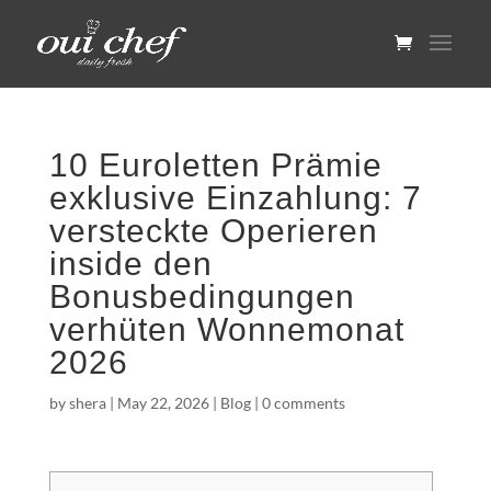
10 Euroletten Prämie
exklusive Einzahlung: 7
versteckte Operieren
inside den
Bonusbedingungen
verhüten Wonnemonat
2026
by
shera
|
May 22, 2026
|
Blog
|
0 comments