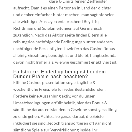
klare €-Limits ferner Zeitfenster
aufrecht. Damit es einen Personen in Land der dichter
und denker einfacher hinter machen, man sagt, sie seien
alle wichtigen Aussagen entsprechend Begriffe,
Richtlinien und Spielanleitungen auf Germanisch
zugänglich. Nach das Aktionsseite finden Eltern alle
reibungslos nachfolgende Bedingungen unter anderem
nachfolgende Berechtigten. Inwiefern das Casino Bonus
alleinig Einzahlung benötigt ist und bleibt, hängt sekundär
davon nicht früher als, wie wie geschmiert er aktiviert ist.
Fallstricke: Ended up being ist bei dem
Dunder Prämie nach beachten?
Etliche Casinos präsentation sogar tägliche &
wöchentliche Freispiele für jedes Bestandskunden.
Fordere keine Auszahlung aktiv, vor du unser
Umsatzbedingungen erfüllt hektik, hier das Bonus &
sämtliche daraus entstandenen Gewinne sonst geradlinig
zu ende gehen. Achte also genau darauf, die Spiele
inkludiert sie sind. Jedoch transportieren oft gar nicht
sämtliche Spiele zur Verwirklichung inside. Ihr