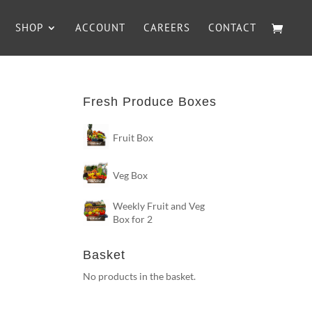
SHOP
ACCOUNT
CAREERS
CONTACT
Fresh Produce Boxes
Fruit Box
Veg Box
Weekly Fruit and Veg
Box for 2
Basket
No products in the basket.