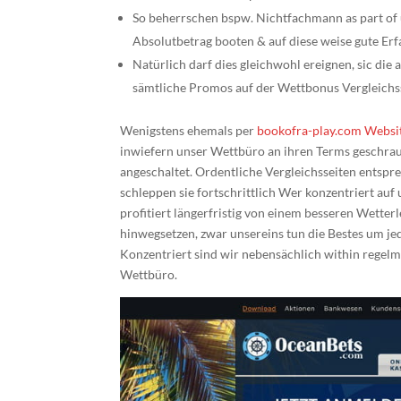
So beherrschen bspw. Nichtfachmann as part of 
Absolutbetrag booten & auf diese weise gute Erf
Natürlich darf dies gleichwohl ereignen, sic di
sämtliche Promos auf der Wettbonus Vergleichss
Wenigstens ehemals per
bookofra-play.com Websit
inwiefern unser Wettbüro an ihren Terms geschra
angeschaltet. Ordentliche Vergleichsseiten ents
schleppen sie fortschrittlich Wer konzentriert a
profitiert längerfristig von einem besseren Wetter
hinwegsetzen, zwar unsereins tun die Bestes um j
Konzentriert sind wir nebensächlich within regelm
Wettbüro.