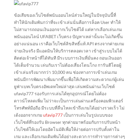
ข้อเสียของเว็บไซต์พนันออนไลน์ส่วนใหญ่ในปัจจุบันนี้ที่
ทำให้นักเดิมพันกว่าที่จะเข้าเล่นนั่นคือการล็อค User ทำให้
ไม่สามารถถอนเงินออกจากเว็บไซต์ได้ แต่หากเลือกเล่นเกม
พนันออนไลน์ UFABET เว็บตรง ปัญหาเหล่านั้นจะไม่เกิดขึ้น
อย่างแน่นอน เราคือเว็บไซต์ลิขสิทธิ์แท้ API ตรงจากค่ายเกม
จ่ายเงินจริง มีแอดมินให้บริการตลอดเวลา เข้าสู่ระบบไม่ได้
ติดต่อเจ้าหน้าที่ได้ทันที มีระบบการเงินที่มั่นคง ถอนเงินออก
ได้เต็มจำนวน เล่นกับเราไม่ต้องเสี่ยงโดนโกง การันตีโดยผู้
เข้าเล่นจริงมากกว่า 10,000 คน ช่องทางการเข้าเล่นเกม
พนันมีการพัฒนาเพิ่มมากขึ้นเพื่อให้เกิดความสะดวกแก่ผู้เล่น
ยูฟ่าเบทเว็บตรงอัพเดทใหม่ล่าสุด เล่นพนันผ่านเว็บไซต์
ufavip777 รองรับการเล่นได้ทุกอุปกรณ์โดยไม่ต้อง
ดาวน์โหลดเพิ่ม ไม่ว่าจะเป็นการเล่นผ่านเครื่องคอมพิวเตอร์
โทรศัพท์มือถือ มีระบบที่ลื่นไหลเข้าถึงเกมได้อย่างรวดเร็ว ไม่
เด้งออกจากเกม
ufavip777
เป็นการเล่นในรูปแบบของ
เว็บไซต์ที่รองรับ Browser ทุกค่ายมาพร้อมกับการปรับหน้า
เว็บไซต์ให้เองโดยอัตโนมัติเพื่อให้ง่ายต่อการปรับตั้งค่าใน
เกม และเลือกเกมเดิมพันได้อย่างสะดวก การทำรายการต่างๆ