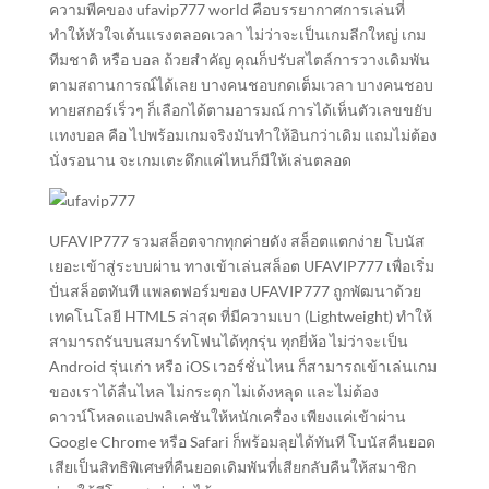
ความพีคของ ufavip777 world คือบรรยากาศการเล่นที่
ทำให้หัวใจเต้นแรงตลอดเวลา ไม่ว่าจะเป็นเกมลีกใหญ่ เกม
ทีมชาติ หรือ บอล ถ้วยสำคัญ คุณก็ปรับสไตล์การวางเดิมพัน
ตามสถานการณ์ได้เลย บางคนชอบกดเต็มเวลา บางคนชอบ
ทายสกอร์เร็วๆ ก็เลือกได้ตามอารมณ์ การได้เห็นตัวเลขขยับ
แทงบอล คือ ไปพร้อมเกมจริงมันทำให้อินกว่าเดิม แถมไม่ต้อง
นั่งรอนาน จะเกมเตะดึกแค่ไหนก็มีให้เล่นตลอด
UFAVIP777 รวมสล็อตจากทุกค่ายดัง สล็อตแตกง่าย โบนัส
เยอะเข้าสู่ระบบผ่าน ทางเข้าเล่นสล็อต UFAVIP777 เพื่อเริ่ม
ปั่นสล็อตทันที แพลตฟอร์มของ UFAVIP777 ถูกพัฒนาด้วย
เทคโนโลยี HTML5 ล่าสุด ที่มีความเบา (Lightweight) ทำให้
สามารถรันบนสมาร์ทโฟนได้ทุกรุ่น ทุกยี่ห้อ ไม่ว่าจะเป็น
Android รุ่นเก่า หรือ iOS เวอร์ชั่นไหน ก็สามารถเข้าเล่นเกม
ของเราได้ลื่นไหล ไม่กระตุก ไม่เด้งหลุด และไม่ต้อง
ดาวน์โหลดแอปพลิเคชันให้หนักเครื่อง เพียงแค่เข้าผ่าน
Google Chrome หรือ Safari ก็พร้อมลุยได้ทันที โบนัสคืนยอด
เสียเป็นสิทธิพิเศษที่คืนยอดเดิมพันที่เสียกลับคืนให้สมาชิก