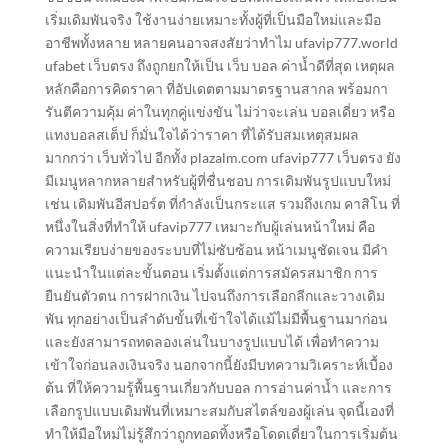
เริ่มเดิมพันจริง ใช้งานง่ายเหมาะทั้งผู้ที่เป็นมือใหม่และมือ
อาชีพทั้งหลาย หลายคนอาจสงสัยว่าทำไม ufavip777.world
ufabet เว็บตรง ถึงถูกยกให้เป็น เว็บ บอล ค่าน้ำดีที่สุด เหตุผล
หลักคือการคิดราคา ที่อัปเดตตามมาตรฐานสากล พร้อมกา
รันตีความคุ้ม ค่าในทุกคู่แข่งขัน ไม่ว่าจะเล่น บอลเดี่ยว หรือ
แทงบอลสเต็ป ก็มั่นใจได้ว่าราคา ที่ได้รับสมเหตุสมผล
มากกว่า เว็บทั่วไป อีกทั้ง plazalm.com ufavip777 เว็บตรง ยัง
มีเมนูหลากหลายสำหรับผู้ที่ชื่นชอบ การเดิมพันรูปแบบใหม่
เช่น เดิมพันอีสปอร์ต ที่กำลังเป็นกระแส รวมถึงเกม คาสิโน ที่
หนึ่งในสิ่งที่ทำให้ ufavip777 เหมาะกับผู้เล่นหน้าใหม่ คือ
ความเรียบง่ายของระบบที่ไม่ซับซ้อน หน้าเมนูชัดเจน มีคำ
แนะนำในแต่ละขั้นตอน เริ่มตั้งแต่การสมัครสมาชิก การ
ยืนยันตัวตน การฝากเงิน ไปจนถึงการเลือกลีกและวางเดิม
พัน ทุกอย่างเป็นลำดับขั้นที่เข้าใจได้แม้ไม่มีพื้นฐานมาก่อน
และยังสามารถทดลองเล่นในบางรูปแบบได้ เพื่อทำความ
เข้าใจก่อนลงเงินจริง นอกจากนี้ยังมีบทความวิเคราะห์เบื้อง
ต้น ที่ให้ความรู้พื้นฐานเกี่ยวกับบอล การอ่านค่าน้ำ และการ
เลือกรูปแบบเดิมพันที่เหมาะสมกับสไตล์ของผู้เล่น จุดนี้เองที่
ทำให้มือใหม่ไม่รู้สึกว่าถูกทอดทิ้งหรือโดดเดี่ยวในการเริ่มต้น