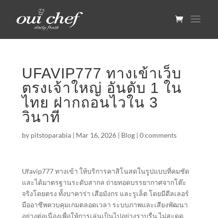
UFAVIP777 ทางเข้าเว็บ
ตรงเจ้าใหญ่ อันดับ 1 ใน
ไทย ฝากถอนไวใน 3
วินาที
by
pitstoparabia
|
Mar 16, 2026
|
Blog
|
0 comments
Ufavip777 ทางเข้า ให้บริการคาสิโนสดในรูปแบบที่คมชัด
และได้มาตรฐานระดับสากล ถ่ายทอดบรรยากาศจากโต๊ะ
จริงโดยตรง ทั้งบาคาร่า เสือมังกร และรูเล็ต โดยมีดีลเลอร์
มืออาชีพควบคุมเกมตลอดเวลา ระบบภาพและเสียงพัฒนา
อย่างต่อเนื่องเพื่อให้การเล่นเป็นไปอย่างราบรื่น ไม่สะดุด