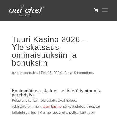
Tuuri Kasino 2026 –
Yleiskatsaus
ominaisuuksiin ja
bonuksiin
by
pitstoparabia
|
Feb 13, 2026
|
Blog
|
0 comments
Ensimmäiset askeleet: rekisteröityminen ja
perehdytys
Pelaajalle tärkeimpiä asioita ovat helppo
rekisteröityminen,
tuuri kasino
, selkeät ehdot ja nopeat
talletukset. Tuuri Kasino lupaa, että pelitarjontaa on