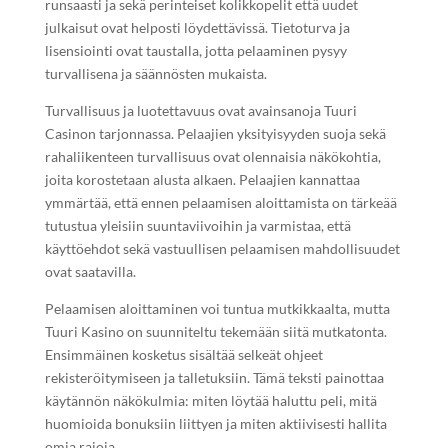
runsaasti ja sekä perinteiset kolikkopelit että uudet
julkaisut ovat helposti löydettävissä. Tietoturva ja
lisensiointi ovat taustalla, jotta pelaaminen pysyy
turvallisena ja säännösten mukaista.
Turvallisuus ja luotettavuus ovat avainsanoja Tuuri
Casinon tarjonnassa. Pelaajien yksityisyyden suoja sekä
rahaliikenteen turvallisuus ovat olennaisia näkökohtia,
joita korostetaan alusta alkaen. Pelaajien kannattaa
ymmärtää, että ennen pelaamisen aloittamista on tärkeää
tutustua yleisiin suuntaviivoihin ja varmistaa, että
käyttöehdot sekä vastuullisen pelaamisen mahdollisuudet
ovat saatavilla.
Pelaamisen aloittaminen voi tuntua mutkikkaalta, mutta
Tuuri Kasino on suunniteltu tekemään siitä mutkatonta.
Ensimmäinen kosketus sisältää selkeät ohjeet
rekisteröitymiseen ja talletuksiin. Tämä teksti painottaa
käytännön näkökulmia: miten löytää haluttu peli, mitä
huomioida bonuksiin liittyen ja miten aktiivisesti hallita
omia rajoja.