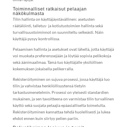
Toiminnalliset ratkaisut pelaajan
näkökulmasta
Tilin hallinta on käyttäjäystävällinen: asetusten
räätälöinti, talletus- ja kotiutustoimien hallinta sekä
turvallisuustoiminnot on suunniteltu selkeästi. Näin
käyttäjä pysyy kontrollissa.
Pelaamisen hallinta ja asetukset ovat lähellä, jotta käyttäjä
voi muokata preferenssejään ja löytää sopivia pelikokoja
sekä äänimaailmaa. Tämä tuo käyttäjälle yksilöllisen
kokemuksen jokaisella pelikerralla.
Rekisteröityminen on sujuva prosessi, jossa käyttäjä luo
tilin ja vahvistaa henkilöllisyytensä tietyin
tarkastusmenetelmin. Prosessi on yleisesti standardien
mukainen, ja sen tavoitteena on varmistaa tilin turvallinen
käyttö sekä suojata pelaajia epäasialliselta toimelulta.
Rekisteröityminen kannattaa tehdä huolellisesti ja lukea
ehdot ennen kuin siirtyy pelien pariin.