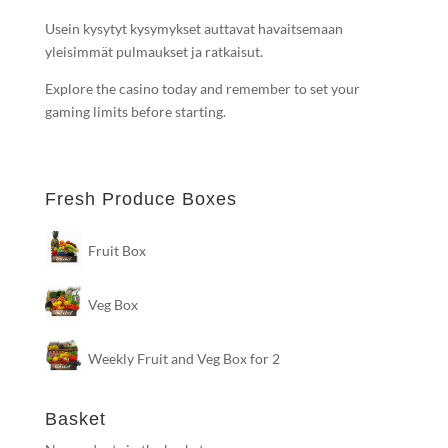
Usein kysytyt kysymykset auttavat havaitsemaan
yleisimmät pulmaukset ja ratkaisut.
Explore the casino today and remember to set your
gaming limits before starting.
Fresh Produce Boxes
Fruit Box
Veg Box
Weekly Fruit and Veg Box for 2
Basket