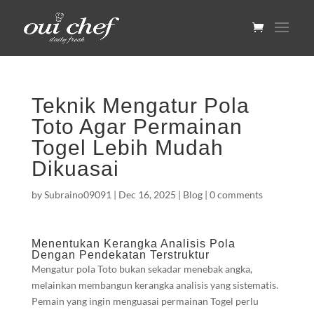
Teknik Mengatur Pola
Toto Agar Permainan
Togel Lebih Mudah
Dikuasai
by
Subraino09091
|
Dec 16, 2025
|
Blog
|
0 comments
Menentukan Kerangka Analisis Pola
Dengan Pendekatan Terstruktur
Mengatur pola Toto bukan sekadar menebak angka,
melainkan membangun kerangka analisis yang sistematis.
Pemain yang ingin menguasai permainan Togel perlu