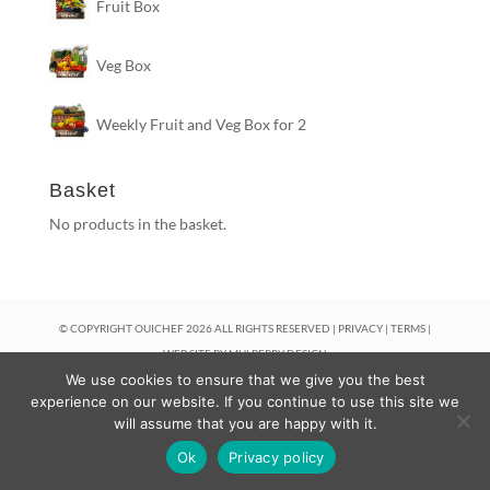
Fruit Box
Veg Box
Weekly Fruit and Veg Box for 2
Basket
No products in the basket.
© COPYRIGHT OUICHEF
2026
ALL RIGHTS RESERVED |
PRIVACY
|
TERMS
|
WEB SITE BY
MULBERRY DESIGN
We use cookies to ensure that we give you the best
experience on our website. If you continue to use this site we
will assume that you are happy with it.
Ok
Privacy policy