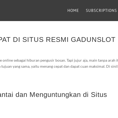
HOME
SUBSCRIPTIONS
AT DI SITUS RESMI GADUNSLOT
online sebagai hiburan pengusir bosan. Tapi jujur aja, main tanpa arah i
 tujuan yang sama, yaitu menang cepat dan dapat cuan maksimal. Di sini
antai dan Menguntungkan di Situs