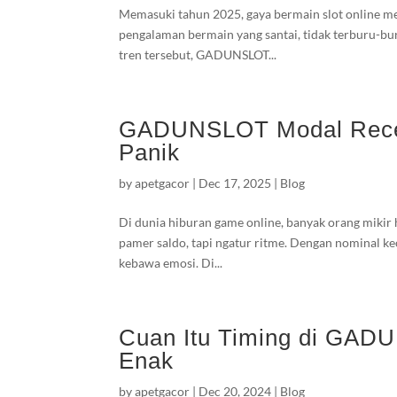
Memasuki tahun 2025, gaya bermain slot online me
pengalaman bermain yang santai, tidak terburu-b
tren tersebut, GADUNSLOT...
GADUNSLOT Modal Receh
Panik
by
apetgacor
|
Dec 17, 2025
|
Blog
Di dunia hiburan game online, banyak orang mikir 
pamer saldo, tapi ngatur ritme. Dengan nominal ke
kebawa emosi. Di...
Cuan Itu Timing di GADU
Enak
by
apetgacor
|
Dec 20, 2024
|
Blog