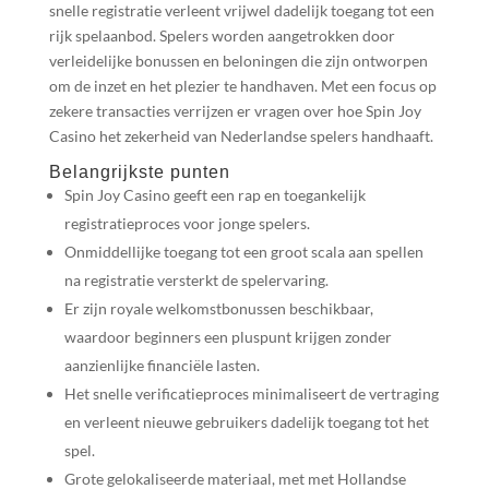
snelle registratie verleent vrijwel dadelijk toegang tot een
rijk spelaanbod. Spelers worden aangetrokken door
verleidelijke bonussen en beloningen die zijn ontworpen
om de inzet en het plezier te handhaven. Met een focus op
zekere transacties verrijzen er vragen over hoe Spin Joy
Casino het zekerheid van Nederlandse spelers handhaaft.
Belangrijkste punten
Spin Joy Casino geeft een rap en toegankelijk
registratieproces voor jonge spelers.
Onmiddellijke toegang tot een groot scala aan spellen
na registratie versterkt de spelervaring.
Er zijn royale welkomstbonussen beschikbaar,
waardoor beginners een pluspunt krijgen zonder
aanzienlijke financiële lasten.
Het snelle verificatieproces minimaliseert de vertraging
en verleent nieuwe gebruikers dadelijk toegang tot het
spel.
Grote gelokaliseerde materiaal, met met Hollandse