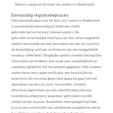
thema’s, vergroot de inzet van spelers in Nederland.
Eenvoudig registratieproces
Het aanmeldingsproces bij Spin Joy Casino in Nederland
is opmerkelijk eenvoudig en biedt een vlotte
gebruikerservaring voor nieuwe spelers. De
gebruikersvriendelijke interface van het casino begeleidt
spelers eenvoudig van het aanmaken van een account tot
de bevestiging, wat een verbintenis aan een toegankelijk
ontwerp reflecteert. Mogelijke spelers moeten belangrijke
informatie verstrekken, wat zorgt voor duidelijkheid en
nauwkeurigheid bij het verzamelen gegevens. Het systeem
ondersteunt een rappe verificatie, een functie die de
downtime die normaal gesproken geparde gaat met het
aanmaken van een account, vermindert. Dankzij
effectieve algoritmen worden identificatiecontroles
moeiteloos uitgevoerd, waardoor gebruikers zonder
uitstel verder kunnen. Bovendien weerspiegelt het hele
proces een combinatie van verbeterde navigatie en sterke