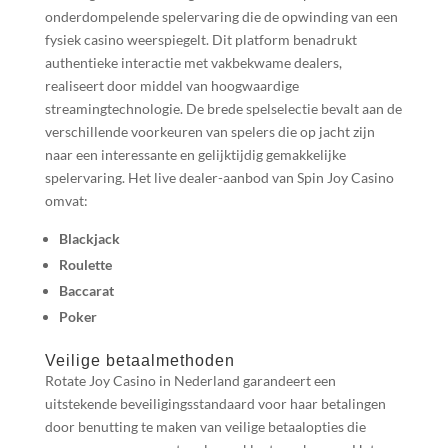
onderdompelende spelervaring die de opwinding van een
fysiek casino weerspiegelt. Dit platform benadrukt
authentieke interactie met vakbekwame dealers,
realiseert door middel van hoogwaardige
streamingtechnologie. De brede spelselectie bevalt aan de
verschillende voorkeuren van spelers die op jacht zijn
naar een interessante en gelijktijdig gemakkelijke
spelervaring. Het live dealer-aanbod van Spin Joy Casino
omvat:
Blackjack
Roulette
Baccarat
Poker
Veilige betaalmethoden
Rotate Joy Casino in Nederland garandeert een
uitstekende beveiligingsstandaard voor haar betalingen
door benutting te maken van veilige betaalopties die