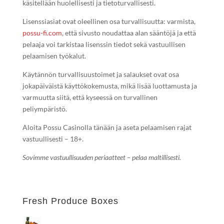
käsitellään huolellisesti ja tietoturvallisesti.
Lisenssiasiat ovat oleellinen osa turvallisuutta: varmista,
possu-fi.com
, että sivusto noudattaa alan sääntöjä ja että
pelaaja voi tarkistaa lisenssin tiedot sekä vastuullisen
pelaamisen työkalut.
Käytännön turvallisuustoimet ja salaukset ovat osa
jokapäiväistä käyttökokemusta, mikä lisää luottamusta ja
varmuutta siitä, että kyseessä on turvallinen
peliympäristö.
Aloita Possu Casinolla tänään ja aseta pelaamisen rajat
vastuullisesti – 18+.
Sovimme vastuullisuuden periaatteet – pelaa maltillisesti.
Fresh Produce Boxes