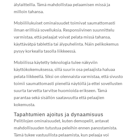
älylaitteilla. Tämä mahdollistaa pelaamisen missä ja
milloin tahansa.
Mobiililukuiset ominaisuudet toimivat saumattomasti
ilman erillisiä sovelluksia. Responsiivinen suunnittelu
varmistaa, että pelaajat voivat pelata missä tahansa,
käyttävätpä tablettia tai älypuhelinta. Näin pelikokemus
pysyy korkealla tasolla liikkeessä.
Mobiilissa käytetty teknologia tulee näkyviin
käyttökokemuksessa, sillä suurin osa pelaajista haluaa
pelata liikkeellä. Siksi on olennaista varmistaa, että sivusto
toimii saumattomasti pienellä näytöllä ja ettei sovellusten
suurta tarvetta tarvitse huomioida erikseen. Tämä
parantaa sekä sisällön saatavuutta että pelaajien
kokemusta.
Tapahtumien ajoitus ja dynaamisuus
Pelitilojen ominaisuudet, kuten demopelit, antavat
mahdollisuuden tutustua peleihin ennen panostamista.
Tämä tukee vastuullista pelaamista, kun pelaaja voi