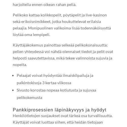
harjoitella ennen oikean rahan peliä.
Pelikoko kattaa kolikkopelit, pöytäpelit ja live-kasinon
sekä erikoisnimikkeet, jotka houkuttelevat erilaisia
pelaajia. Monipuolinen valikoima lisää todennäköisyyttä
löytää oma lempipeli.
Käyttäjäkokemus painottaa selkeää pelikokonaisuutta;
pelien yhteydessä voi nähdä olennaiset tiedot ja pelit ovat
helposti saavutettavissa, mikä tekee valinnoista sujuvia ja
nopeita.
Pelaajat voivat hyödyntää ilmaiskilpailuja ja
palkintokisoja 3 kertaa viikossa
Sivusto korostaa nopeaa kotiutusta ja sujuvaa
pelikokemusta
Pankkiprosessien läpinäkyvyys ja hyödyt
Henkilötietojen suojaukset ovat tärkeä osa turvallisuutta.
Käyttäjät voivat luottaa siihen, että heidän tietojaan