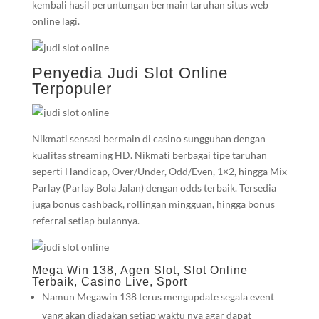
kembali hasil peruntungan bermain taruhan situs web
online lagi.
Penyedia Judi Slot Online
Terpopuler
Nikmati sensasi bermain di casino sungguhan dengan
kualitas streaming HD. Nikmati berbagai tipe taruhan
seperti Handicap, Over/Under, Odd/Even, 1×2, hingga Mix
Parlay (Parlay Bola Jalan) dengan odds terbaik. Tersedia
juga bonus cashback, rollingan mingguan, hingga bonus
referral setiap bulannya.
Mega Win 138, Agen Slot, Slot Online
Terbaik, Casino Live, Sport
Namun Megawin 138 terus mengupdate segala event
yang akan diadakan setiap waktu nya agar dapat