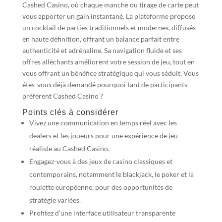
Cashed Casino, où chaque manche ou tirage de carte peut
vous apporter un gain instantané. La plateforme propose
un cocktail de parties traditionnels et modernes, diffusés
en haute définition, offrant un balance parfait entre
authenticité et adrénaline. Sa navigation fluide et ses
offres alléchants améliorent votre session de jeu, tout en
vous offrant un bénéfice stratégique qui vous séduit. Vous
êtes-vous déjà demandé pourquoi tant de participants
préfèrent Cashed Casino ?
Points clés à considérer
Vivez une communication en temps réel avec les
dealers et les joueurs pour une expérience de jeu
réaliste au Cashed Casino.
Engagez-vous à des jeux de casino classiques et
contemporains, notamment le blackjack, le poker et la
roulette européenne, pour des opportunités de
stratégie variées.
Profitez d’une interface utilisateur transparente