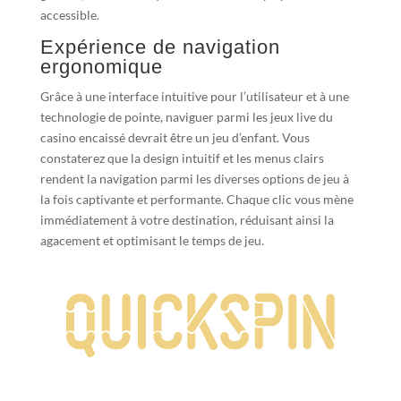
accessible.
Expérience de navigation
ergonomique
Grâce à une interface intuitive pour l’utilisateur et à une
technologie de pointe, naviguer parmi les jeux live du
casino encaissé devrait être un jeu d’enfant. Vous
constaterez que la design intuitif et les menus clairs
rendent la navigation parmi les diverses options de jeu à
la fois captivante et performante. Chaque clic vous mène
immédiatement à votre destination, réduisant ainsi la
agacement et optimisant le temps de jeu.