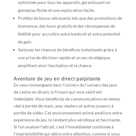
optimisée pour tous les appareils, garantissant un
gameplay fluide et une exploration facile.
Profitez de bonus attrayants tels que des promotions de
bienvenue, des tours gratuits et des récompenses de
fidélité pour accroître votre bankroll et votre potentiel
de gain.
Saisissez les chances de bénéfices instantanés grâce à
une prise de décision rapide et un jeu stratégique,
amplifiant ainsi l’excitation et la chance.
Aventure de jeu en direct palpitante
En vous immergeant dans l’univers de l’univers des jeux
de casino en direct, le frisson qui vous saisit est
indéniable. Vous bénéficiez de communications en temps
réel à portée de main, avec dealers et autres joueurs à
portée de vidéo. Cet environnement animé améliore votre
expérience de jeu, la rendant plus véridique et fascinante.
Si l’on analyse l’attrait, c’est l’immédiateté combinée à
l’imprévisibilité qui attire votre attention, comme si vous