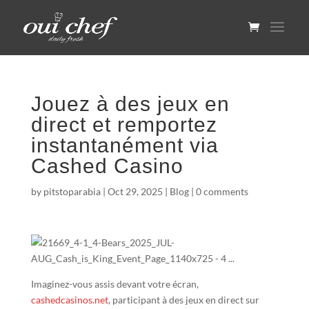
Jouez à des jeux en
direct et remportez
instantanément via
Cashed Casino
by
pitstoparabia
|
Oct 29, 2025
|
Blog
|
0 comments
Imaginez-vous assis devant votre écran,
cashedcasinos.net
, participant à des jeux en direct sur