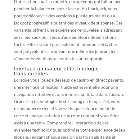
l’interaction, ou à la roulette européenne, qui fait un peu
pencher la balance en votre faveur. Au blackjack, vous
pouvez découvrir des versions à plusieurs mains ou à
jackpot progressif, ajoutant des niveaux de suspense. Ces
variantes offrent une expérience renouvelée, s’adressant
aussi bien aux puristes qu’aux amateurs de sensations
fortes. Elles ne sont pas seulement intemporelles, elles
sont polyvalentes, prouvant que même les jeux anciens
s’épanouissent dans un contexte contemporain.
Interface utilisateur et technologie
transparentes
Lorsque vous jouez à des jeux de casino en direct payants,
une interface utilisateur fluide est essentielle pour une
navigation intuitive et une immersion totale dans l’action.
Grâce à la technologie de streaming en temps réel, vous
ne manquerez rien et vivrez chaque retournement de
carte et chaque rotation de la roue comme si vous étiez
assis à une table. Comprendre l’interaction de ces
avancées technologiques optimise votre expérience de jeu
globale, rendant chaque session à la fois palpitante et