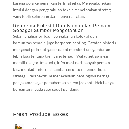
karena pola kemenangan terlihat jelas. Menggabungkan
intuisi dengan pengetahuan teknis menciptakan strategi
yang lebih seimbang dan menyenangkan.
Referensi Kolektif Dari Komunitas Pemain
Sebagai Sumber Pengetahuan
Selain analisis pribadi, pengalaman kolektif dari
komunitas pemain juga berperan penting. Catatan historis
mengenai pola slot gacor dapat memberikan gambaran
lebih luas tentang tren yang terjadi. Walau setiap mesin
memiliki algoritma unik, informasi dari banyak pemain
bisa menjadi referensi tambahan untuk memperkuat
strategi. Perspektif ini menekankan pentingnya berbagi
pengalaman agar pemahaman sistem jackpot tidak hanya
bergantung pada satu sudut pandang.
Fresh Produce Boxes