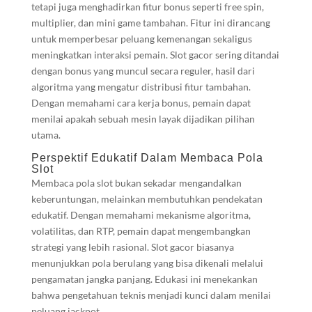
tetapi juga menghadirkan fitur bonus seperti free spin,
multiplier, dan mini game tambahan. Fitur ini dirancang
untuk memperbesar peluang kemenangan sekaligus
meningkatkan interaksi pemain. Slot gacor sering ditandai
dengan bonus yang muncul secara reguler, hasil dari
algoritma yang mengatur distribusi fitur tambahan.
Dengan memahami cara kerja bonus, pemain dapat
menilai apakah sebuah mesin layak dijadikan pilihan
utama.
Perspektif Edukatif Dalam Membaca Pola
Slot
Membaca pola slot bukan sekadar mengandalkan
keberuntungan, melainkan membutuhkan pendekatan
edukatif. Dengan memahami mekanisme algoritma,
volatilitas, dan RTP, pemain dapat mengembangkan
strategi yang lebih rasional. Slot gacor biasanya
menunjukkan pola berulang yang bisa dikenali melalui
pengamatan jangka panjang. Edukasi ini menekankan
bahwa pengetahuan teknis menjadi kunci dalam menilai
peluang jackpot.