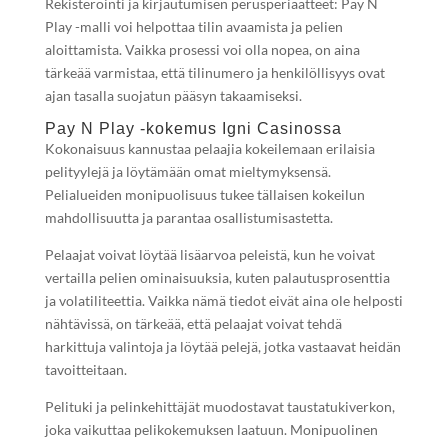
Rekisteröinti ja kirjautumisen perusperiaatteet: Pay N
Play -malli voi helpottaa tilin avaamista ja pelien
aloittamista. Vaikka prosessi voi olla nopea, on aina
tärkeää varmistaa, että tilinumero ja henkilöllisyys ovat
ajan tasalla suojatun pääsyn takaamiseksi.
Pay N Play -kokemus Igni Casinossa
Kokonaisuus kannustaa pelaajia kokeilemaan erilaisia
pelityylejä ja löytämään omat mieltymyksensä.
Pelialueiden monipuolisuus tukee tällaisen kokeilun
mahdollisuutta ja parantaa osallistumisastetta.
Pelaajat voivat löytää lisäarvoa peleistä, kun he voivat
vertailla pelien ominaisuuksia, kuten palautusprosenttia
ja volatiliteettia. Vaikka nämä tiedot eivät aina ole helposti
nähtävissä, on tärkeää, että pelaajat voivat tehdä
harkittuja valintoja ja löytää pelejä, jotka vastaavat heidän
tavoitteitaan.
Pelituki ja pelinkehittäjät muodostavat taustatukiverkon,
joka vaikuttaa pelikokemuksen laatuun. Monipuolinen