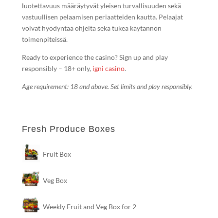
luotettavuus määräytyvät yleisen turvallisuuden sekä
vastuullisen pelaamisen periaatteiden kautta. Pelaajat
voivat hyödyntää ohjeita sekä tukea käytännön
toimenpiteissä.
Ready to experience the casino? Sign up and play
responsibly – 18+ only,
igni casino
.
Age requirement: 18 and above. Set limits and play responsibly.
Fresh Produce Boxes
Fruit Box
Veg Box
Weekly Fruit and Veg Box for 2