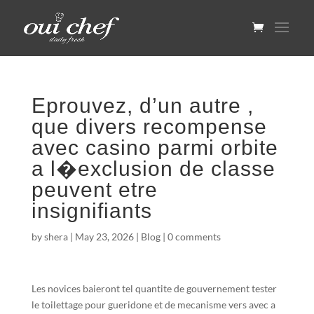
Eprouvez, d’un autre ,
que divers recompense
avec casino parmi orbite
a l�exclusion de classe
peuvent etre
insignifiants
by
shera
|
May 23, 2026
|
Blog
|
0 comments
Les novices baieront tel quantite de gouvernement tester
le toilettage pour gueridone et de mecanisme vers avec a