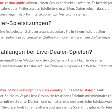
ne-casino-guide
können keinen Croupier direkt auswählen. Es besteht j
ealers oder Präferenz des Spielleiters zu wählen. Daten zeigen, dass die
iers regelmäßig für Interaktionen zur Verfügung stehen.
aler-Spielsitzungen?
eine festgelegten Zeitbegrenzungen, sodass Sie in Ihrem individuellen
n jedoch zu Spitzenzeiten Zeitlimits implementieren, um die Verfügbar
zahlungen bei Live-Dealer-Spielen?
ne gemäß Ihrer Wettart und den Quoten am Tisch. Nach Ende einer
r Benutzerkonto transferiert. Die Überwachung der RTP-Werte unterstüt
mber-of-businesses/golf-courses-country-clubs-united-states/
Dank
er-Spiele im Vegas Hero Casino ein fesselndes Erlebnis mit minimaler La
n mit erfahrenen Dealern und genießen eine umfangreiche Spielauswah
n Sie diese Tools für eine offene und spannende Spielatmosphäre. Verfei