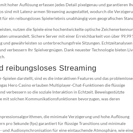
mit hoher Auflösung erfassen jedes Detail pixelgenau und garantieren I
dios sind mit Latenz-armen Streaming ausgestattet, wodurch die Verzöger
t für ein reibungsloses Spielerlebnis unabhängig vom geografischen Stan
isten, nutzen die Spiele eine hochentwickelte optische Zeichenerkennu
Daten umwandelt. Sichere Server mit einer Erreichbarkeit von über 99,99
ig und gewährleisten so unterbrechungsfreie Sitzungen. Echtzeitanalysen
g und verbessern Ihr Spielvergnügen. Dank neuester Technologie bieten Liv
ch.
nd reibungsloses Streaming
Spielen darstellt, sind es die interaktiven Features und das problemlose
Vegas Hero Casino erlauben Multiplayer-Chat-Funktionen die flüssige
verbessern so die soziale Interaktion in Echtzeit. Beweisgestützte
eme mit solchen Kommunikationsfunktionen bevorzugen, was deren
mpressionsalgorithmen, die minimale Verzögerung und hohe Auflösung
rn pro Sekunde (fps) garantiert für flüssige Transitions und minimale
o- und Audiosynchronisation für eine eintauchende Atmosphäre, wie ein