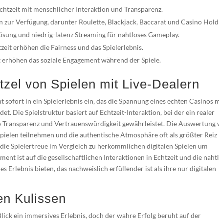
Echtzeit mit menschlicher Interaktion und Transparenz.
 zur Verfügung, darunter Roulette, Blackjack, Baccarat und Casino Hold
sung und niedrig-latenz Streaming für nahtloses Gameplay.
it erhöhen die Fairness und das Spielerlebnis.
t erhöhen das soziale Engagement während der Spiele.
tzel von Spielen mit Live-Dealern
t sofort in ein Spielerlebnis ein, das die Spannung eines echten Casinos 
. Die Spielstruktur basiert auf Echtzeit-Interaktion, bei der ein realer
o Transparenz und Vertrauenswürdigkeit gewährleistet. Die Auswertung 
t-Spielen teilnehmen und die authentische Atmosphäre oft als größter Reiz
 die Spielertreue im Vergleich zu herkömmlichen digitalen Spielen um
ent ist auf die gesellschaftlichen Interaktionen in Echtzeit und die naht
s Erlebnis bieten, das nachweislich erfüllender ist als ihre nur digitalen
en Kulissen
Blick ein immersives Erlebnis, doch der wahre Erfolg beruht auf der