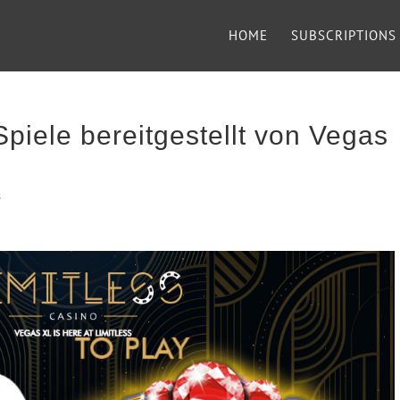
HOME
SUBSCRIPTIONS
Spiele bereitgestellt von Vegas
s