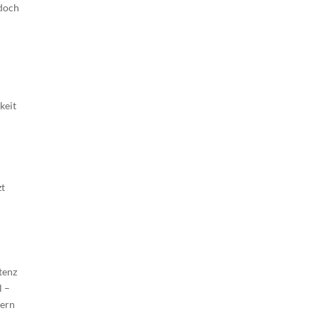
edoch
keit
zt
tenz
l –
nern