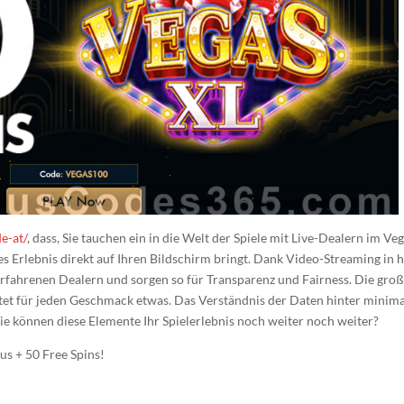
e-at/
, dass, Sie tauchen ein in die Welt der Spiele mit Live-Dealern im Ve
 Erlebnis direkt auf Ihren Bildschirm bringt. Dank Video-Streaming in 
 erfahrenen Dealern und sorgen so für Transparenz und Fairness. Die gro
etet für jeden Geschmack etwas. Das Verständnis der Daten hinter minim
wie können diese Elemente Ihr Spielerlebnis noch weiter noch weiter?