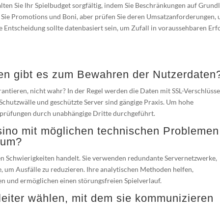
lten Sie Ihr Spielbudget sorgfältig, indem Sie Beschränkungen auf Grund
n Sie Promotions und Boni, aber prüfen Sie deren Umsatzanforderungen,
ede Entscheidung sollte datenbasiert sein, um Zufall in voraussehbaren Erf
n gibt es zum Bewahren der Nutzerdaten
rantieren, nicht wahr? In der Regel werden die Daten mit SSL-Verschlüss
chutzwälle und geschützte Server sind gängige Praxis. Um hohe
rprüfungen durch unabhängige Dritte durchgeführt.
ino mit möglichen technischen Problemen
 um?
en Schwierigkeiten handelt. Sie verwenden redundante Servernetzwerke,
um Ausfälle zu reduzieren. Ihre analytischen Methoden helfen,
n und ermöglichen einen störungsfreien Spielverlauf.
eiter wählen, mit dem sie kommunizieren