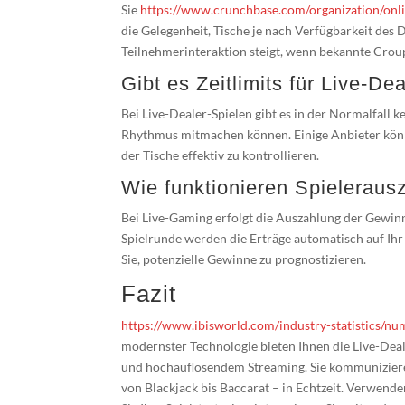
Sie
https://www.crunchbase.com/organization/onli
die Gelegenheit, Tische je nach Verfügbarkeit des D
Teilnehmerinteraktion steigt, wenn bekannte Croup
Gibt es Zeitlimits für Live-De
Bei Live-Dealer-Spielen gibt es in der Normalfall k
Rhythmus mitmachen können. Einige Anbieter könne
der Tische effektiv zu kontrollieren.
Wie funktionieren Spieleraus
Bei Live-Gaming erfolgt die Auszahlung der Gewin
Spielrunde werden die Erträge automatisch auf Ih
Sie, potenzielle Gewinne zu prognostizieren.
Fazit
https://www.ibisworld.com/industry-statistics/nu
modernster Technologie bieten Ihnen die Live-Deal
und hochauflösendem Streaming. Sie kommuniziere
von Blackjack bis Baccarat – in Echtzeit. Verwende