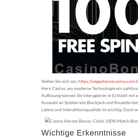
Stellen Sie sich vor,
https://vegasheroscasino.com/d
Hero Casino, wo moderne Technologie ein nahtloses
Auflösung können Sie interagieren in Echtzeit mit
Auswahl an Spielen wie Blackjack und Roulette bi
Latenz und Interaktionsqualität ist wichtig. Doch 
Wichtige Erkenntnisse