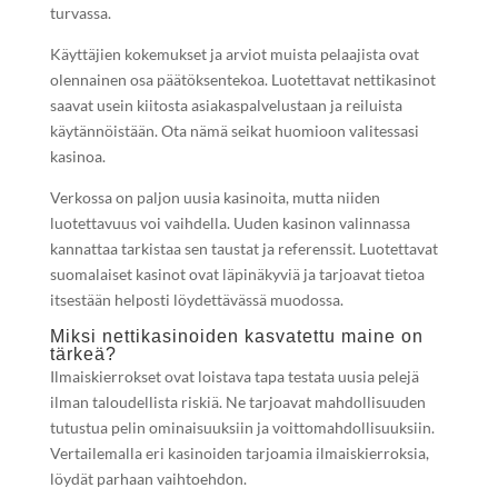
turvassa.
Käyttäjien kokemukset ja arviot muista pelaajista ovat
olennainen osa päätöksentekoa. Luotettavat nettikasinot
saavat usein kiitosta asiakaspalvelustaan ja reiluista
käytännöistään. Ota nämä seikat huomioon valitessasi
kasinoa.
Verkossa on paljon uusia kasinoita, mutta niiden
luotettavuus voi vaihdella. Uuden kasinon valinnassa
kannattaa tarkistaa sen taustat ja referenssit. Luotettavat
suomalaiset kasinot ovat läpinäkyviä ja tarjoavat tietoa
itsestään helposti löydettävässä muodossa.
Miksi nettikasinoiden kasvatettu maine on
tärkeä?
Ilmaiskierrokset ovat loistava tapa testata uusia pelejä
ilman taloudellista riskiä. Ne tarjoavat mahdollisuuden
tutustua pelin ominaisuuksiin ja voittomahdollisuuksiin.
Vertailemalla eri kasinoiden tarjoamia ilmaiskierroksia,
löydät parhaan vaihtoehdon.