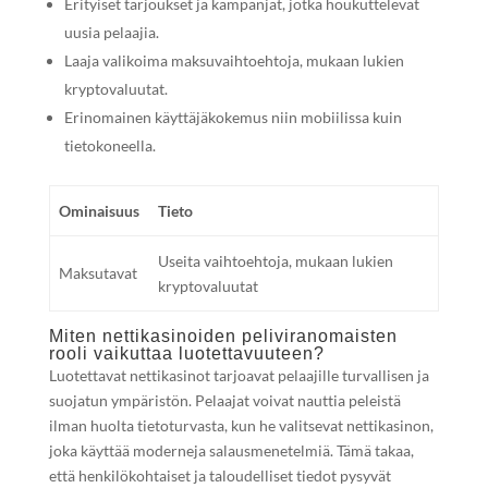
Erityiset tarjoukset ja kampanjat, jotka houkuttelevat
uusia pelaajia.
Laaja valikoima maksuvaihtoehtoja, mukaan lukien
kryptovaluutat.
Erinomainen käyttäjäkokemus niin mobiilissa kuin
tietokoneella.
Ominaisuus
Tieto
Useita vaihtoehtoja, mukaan lukien
Maksutavat
kryptovaluutat
Miten nettikasinoiden peliviranomaisten
rooli vaikuttaa luotettavuuteen?
Luotettavat nettikasinot tarjoavat pelaajille turvallisen ja
suojatun ympäristön. Pelaajat voivat nauttia peleistä
ilman huolta tietoturvasta, kun he valitsevat nettikasinon,
joka käyttää moderneja salausmenetelmiä. Tämä takaa,
että henkilökohtaiset ja taloudelliset tiedot pysyvät